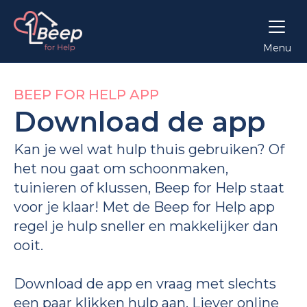
Menu
BEEP FOR HELP APP
Download de app
Kan je wel wat hulp thuis gebruiken? Of
het nou gaat om schoonmaken,
tuinieren of klussen, Beep for Help staat
voor je klaar! Met de Beep for Help app
regel je hulp sneller en makkelijker dan
ooit.
Download de app en vraag met slechts
een paar klikken hulp aan. Liever online