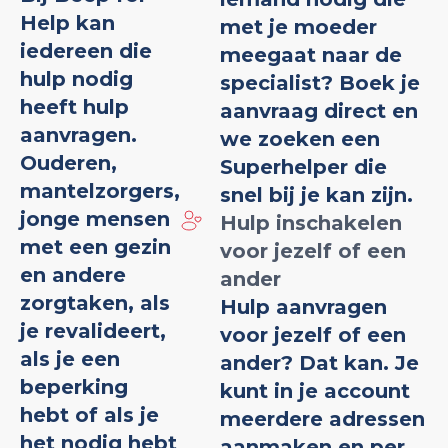
Help kan
met je moeder
iedereen die
meegaat naar de
hulp nodig
specialist? Boek je
heeft hulp
aanvraag direct en
aanvragen.
we zoeken een
Ouderen,
Superhelper die
mantelzorgers,
snel bij je kan zijn.
jonge mensen
Hulp inschakelen
met een gezin
voor jezelf of een
en andere
ander
zorgtaken, als
Hulp aanvragen
je revalideert,
voor jezelf of een
als je een
ander? Dat kan. Je
beperking
kunt in je account
hebt of als je
meerdere adressen
het nodig hebt
aanmaken en per