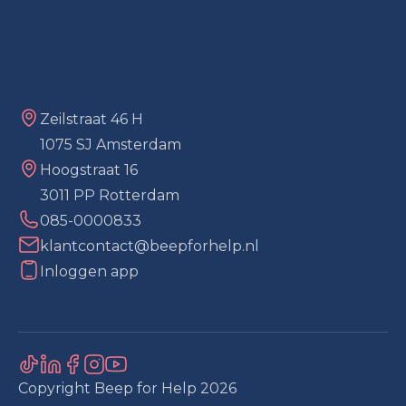
Zeilstraat 46 H
1075 SJ Amsterdam
Hoogstraat 16
3011 PP Rotterdam
085-0000833
klantcontact@beepforhelp.nl
Inloggen app
Copyright Beep for Help
2026