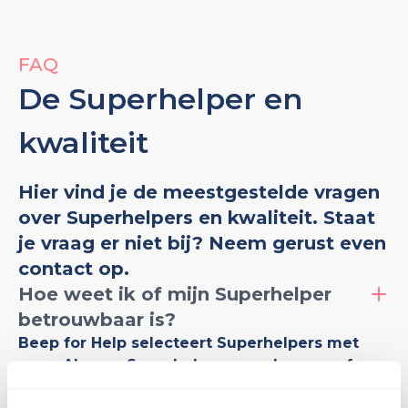
FAQ
De Superhelper en
kwaliteit
Hier vind je de meestgestelde vragen
over Superhelpers en kwaliteit. Staat
je vraag er niet bij? Neem gerust even
contact op.
Hoe weet ik of mijn Superhelper
betrouwbaar is?
Beep for Help selecteert Superhelpers met
zorg. Al onze Superhelpers worden vooraf
gescreend. Ook zijn ze verplicht een VOG