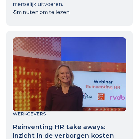
menselijk uitvoeren.
•
5
minuten om te lezen
WERKGEVERS
Reinventing HR take aways:
inzicht in de verborgen kosten