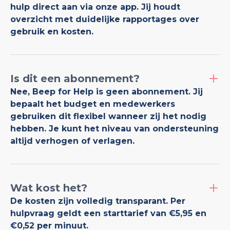
hulp direct aan via onze app. Jij houdt
overzicht met duidelijke rapportages over
gebruik en kosten.
Is dit een abonnement?
Nee, Beep for Help is geen abonnement. Jij
bepaalt het budget en medewerkers
gebruiken dit flexibel wanneer zij het nodig
hebben. Je kunt het niveau van ondersteuning
altijd verhogen of verlagen.
Wat kost het?
De kosten zijn volledig transparant. Per
hulpvraag geldt een starttarief van €5,95 en
€0,52 per minuut.