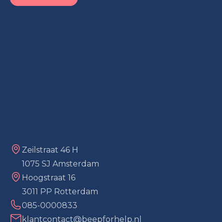
Zeilstraat 46 H
1075 SJ Amsterdam
Hoogstraat 16
3011 PP Rotterdam
085-0000833
klantcontact@beepforhelp.nl