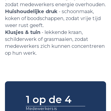
zodat medewerkers energie overhouden.
Huishoudelijke druk
- schoonmaak,
koken of boodschappen, zodat vrije tijd
weer rust geeft.
Klusjes & tuin
- lekkende kraan,
schilderwerk of grasmaaien, zodat
medewerkers zich kunnen concentreren
op hun werk.
1 op de 4
Medewerkers is