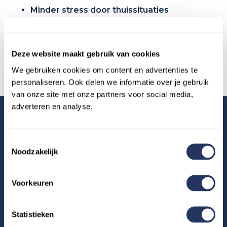
Minder stress door thuissituaties
Directe, praktische steun die echt verschil
maakt
Deze website maakt gebruik van cookies
We gebruiken cookies om content en advertenties te
personaliseren. Ook delen we informatie over je gebruik
van onze site met onze partners voor social media,
adverteren en analyse.
Toestemmingsselectie
Noodzakelijk
REVIEWS
Voorkeuren
“Als werkgever wil je bijdragen aan een
gezonde werk-privébalans." Dat komt
Statistieken
ook het bedrijf ten goede. Beep for