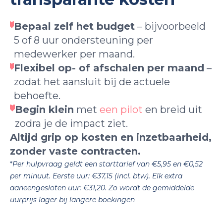
Bepaal zelf het budget
– bijvoorbeeld
5 of 8 uur ondersteuning per
medewerker per maand.
Flexibel op- of afschalen per maand
–
zodat het aansluit bij de actuele
behoefte.
Begin klein
met
een pilot
en breid uit
zodra je de impact ziet.
Altijd grip op kosten en inzetbaarheid,
zonder vaste contracten.
*
Per hulpvraag geldt een starttarief van €5,95 en €0,52
per minuut. Eerste uur: €37,15 (incl. btw). Elk extra
aaneengesloten uur: €31,20. Zo wordt de gemiddelde
uurprijs lager bij langere boekingen