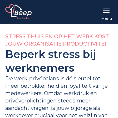
Menu
STRESS THUIS EN OP HET WERK KOST
JOUW ORGANISATIE PRODUCTIVITEIT
Beperk stress bij
werknemers
De werk-privébalans is dé sleutel tot
meer betrokkenheid en loyaliteit van je
medewerkers. Omdat werkdruk en
privéverplichtingen steeds meer
aandacht vragen, is jouw bijdrage als
werkgever cruciaal voor het welzijn van