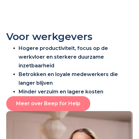
Voor werkgevers
Hogere productiviteit, focus op de
werkvloer en sterkere duurzame
inzetbaarheid
Betrokken en loyale medewerkers die
langer blijven
Minder verzuim en lagere kosten
Meer over Beep for Help