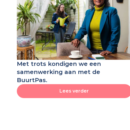
Met trots kondigen we een
samenwerking aan met de
BuurtPas.
Lees verder