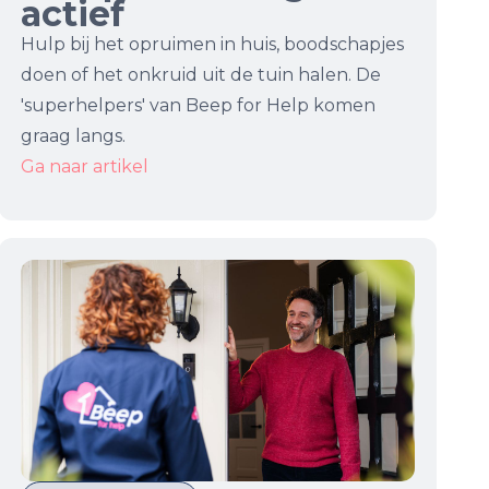
actief
Hulp bij het opruimen in huis, boodschapjes
doen of het onkruid uit de tuin halen. De
'superhelpers' van Beep for Help komen
graag langs.
Ga naar artikel