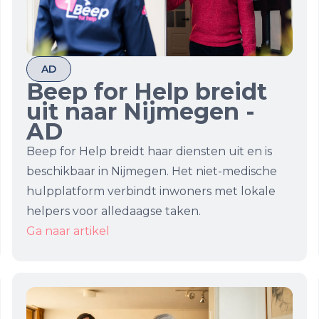
AD
Beep for Help breidt
uit naar Nijmegen -
AD
Beep for Help breidt haar diensten uit en is
beschikbaar in Nijmegen. Het niet-medische
hulpplatform verbindt inwoners met lokale
helpers voor alledaagse taken.
Ga naar artikel