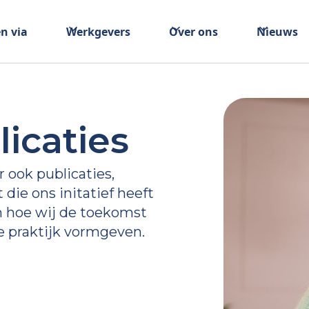
n via
Werkgevers
Over ons
Nieuws
icaties
r ook publicaties,
ie ons initatief heeft
n hoe wij de toekomst
e praktijk vormgeven.