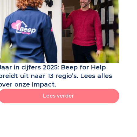
Jaar in cijfers 2025: Beep for Help
breidt uit naar 13 regio’s. Lees alles
over onze impact.
Lees verder