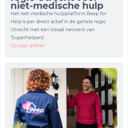
niet-medische hulp
Het niet-medische hulpplatform Beep for
Help is per direct actief in de gehele regio
Utrecht met een lokaal netwerk van
‘Superhelpers’.
Ga naar artikel