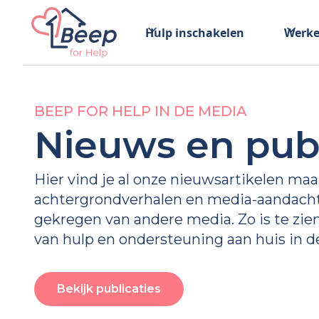
Hulp inschakelen
Werke
BEEP FOR HELP IN DE MEDIA
Nieuws en publ
Hier vind je al onze nieuwsartikelen maa
achtergrondverhalen en media-aandacht d
gekregen van andere media. Zo is te zie
van hulp en ondersteuning aan huis in d
Bekijk publicaties