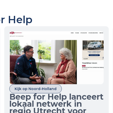
or Help
Kijk op Noord-Holland
Beep for Help lanceert
lokaal netwerk in
regio Utrecht voor