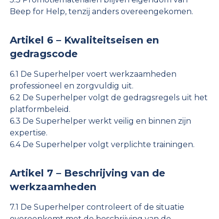
Beep for Help, tenzij anders overeengekomen.
Artikel 6 – Kwaliteitseisen en
gedragscode
6.1 De Superhelper voert werkzaamheden
professioneel en zorgvuldig uit.
6.2 De Superhelper volgt de gedragsregels uit het
platformbeleid.
6.3 De Superhelper werkt veilig en binnen zijn
expertise.
6.4 De Superhelper volgt verplichte trainingen.
Artikel 7 – Beschrijving van de
werkzaamheden
7.1 De Superhelper controleert of de situatie
overeenkomt met de beschrijving van de