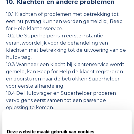
10. Klachten en andere problemen
10.1 Klachten of problemen met betrekking tot
een hulpvraag kunnen worden gemeld bij Beep
for Help klantenservice.
10.2 De Superhelper is in eerste instantie
verantwoordelijk voor de behandeling van
klachten met betrekking tot de uitvoering van de
hulpvraag.
10.3 Wanneer een klacht bij klantenservice wordt
gemeld, kan Beep for Help de klacht registreren
en doorsturen naar de betrokken Superhelper
voor eerste afhandeling.
10.4 De Hulpvrager en Superhelper proberen
vervolgens eerst samen tot een passende
oplossing te komen.
10.5 Wanneer partijen er samen niet uitkomen, kan
om escalatie gevraagd worden bij Beep for Help.
Die vervolgens de behandeling van de klacht
Deze website maakt gebruik van cookies