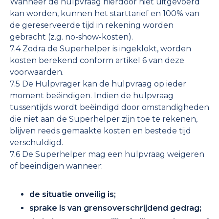
Wanneer de hulpvraag hierdoor niet uitgevoerd
kan worden, kunnen het starttarief en 100% van
de gereserveerde tijd in rekening worden
gebracht (z.g. no-show-kosten).
7.4 Zodra de Superhelper is ingeklokt, worden
kosten berekend conform artikel 6 van deze
voorwaarden.
7.5 De Hulpvrager kan de hulpvraag op ieder
moment beëindigen. Indien de hulpvraag
tussentijds wordt beëindigd door omstandigheden
die niet aan de Superhelper zijn toe te rekenen,
blijven reeds gemaakte kosten en bestede tijd
verschuldigd.
7.6 De Superhelper mag een hulpvraag weigeren
of beëindigen wanneer:
de situatie onveilig is;
sprake is van grensoverschrijdend gedrag;