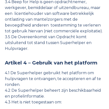
3.4 Beep for Help is geen opdrachtnemer,
werkgever, bemiddelaar of uitzendbureau, maar
een licentiehouder van software betrekkelijk
ontlasting van mantelzorgers met de
bevoegdheid anderen toestemming te verlenen
tot gebruik hiervan (niet commerciële exploitatie).
3.5 De Overeenkomst van Opdracht komt
uitsluitend tot stand tussen Superhelper en
Hulpvrager.
Artikel 4 – Gebruik van het platform
4.1 De Superhelper gebruikt het platform om
hulpvragen te ontvangen, te accepteren en af te
ronden.
4.2 De Superhelper beheert zijn beschikbaarheid
en profielinformatie.
4.3 Het is niet toegestaan om: