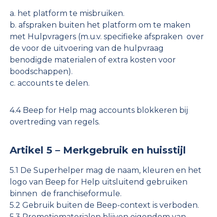
a. het platform te misbruiken.
b. afspraken buiten het platform om te maken
met Hulpvragers (m.u.v. specifieke afspraken over
de voor de uitvoering van de hulpvraag
benodigde materialen of extra kosten voor
boodschappen).
c. accounts te delen.
4.4 Beep for Help mag accounts blokkeren bij
overtreding van regels.
Artikel 5 – Merkgebruik en huisstijl
5.1 De Superhelper mag de naam, kleuren en het
logo van Beep for Help uitsluitend gebruiken
binnen de franchiseformule.
5.2 Gebruik buiten de Beep-context is verboden.
5.3 Promotiematerialen blijven eigendom van