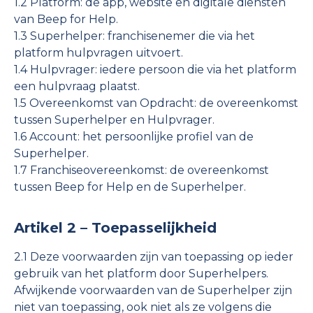
1.2 Platform: de app, website en digitale diensten
van Beep for Help.
1.3 Superhelper: franchisenemer die via het
platform hulpvragen uitvoert.
1.4 Hulpvrager: iedere persoon die via het platform
een hulpvraag plaatst.
1.5 Overeenkomst van Opdracht: de overeenkomst
tussen Superhelper en Hulpvrager.
1.6 Account: het persoonlijke profiel van de
Superhelper.
1.7 Franchiseovereenkomst: de overeenkomst
tussen Beep for Help en de Superhelper.
Artikel 2 – Toepasselijkheid
2.1 Deze voorwaarden zijn van toepassing op ieder
gebruik van het platform door Superhelpers.
Afwijkende voorwaarden van de Superhelper zijn
niet van toepassing, ook niet als ze volgens die