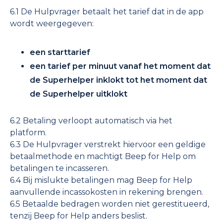
6.1 De Hulpvrager betaalt het tarief dat in de app
wordt weergegeven:
een starttarief
een tarief per minuut vanaf het moment dat
de Superhelper inklokt tot het moment dat
de Superhelper uitklokt
6.2 Betaling verloopt automatisch via het
platform.
6.3 De Hulpvrager verstrekt hiervoor een geldige
betaalmethode en machtigt Beep for Help om
betalingen te incasseren.
6.4 Bij mislukte betalingen mag Beep for Help
aanvullende incassokosten in rekening brengen.
6.5 Betaalde bedragen worden niet gerestitueerd,
tenzij Beep for Help anders beslist.