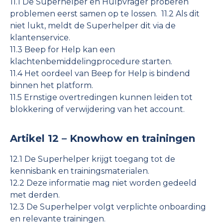
11.1 De Superhelper en Hulpvrager proberen
problemen eerst samen op te lossen. 11.2 Als dit
niet lukt, meldt de Superhelper dit via de
klantenservice.
11.3 Beep for Help kan een
klachtenbemiddelingprocedure starten.
11.4 Het oordeel van Beep for Help is bindend
binnen het platform.
11.5 Ernstige overtredingen kunnen leiden tot
blokkering of verwijdering van het account.
Artikel 12 – Knowhow en trainingen
12.1 De Superhelper krijgt toegang tot de
kennisbank en trainingsmaterialen.
12.2 Deze informatie mag niet worden gedeeld
met derden.
12.3 De Superhelper volgt verplichte onboarding
en relevante trainingen.