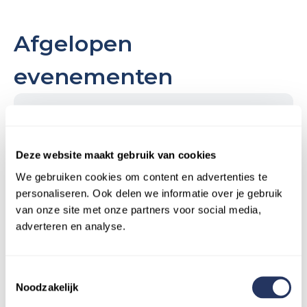
Afgelopen
evenementen
Herfst High Tea
September 26, 2025
Ontmoeten
Deze website maakt gebruik van cookies
We gebruiken cookies om content en advertenties te
personaliseren. Ook delen we informatie over je gebruik
van onze site met onze partners voor social media,
Soepavond bij Beep for Help in
adverteren en analyse.
Rotterdam
December 20, 2024
Ontmoeten
Toestemmingsselectie
Noodzakelijk