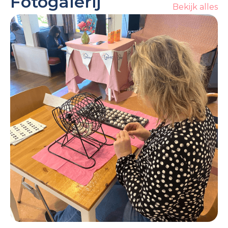
Fotogalerij
Bekijk alles