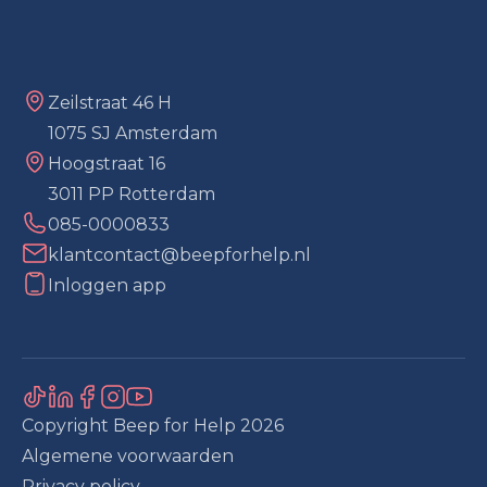
Zeilstraat 46 H
1075 SJ Amsterdam
Hoogstraat 16
3011 PP Rotterdam
085-0000833
klantcontact@beepforhelp.nl
Inloggen app
Copyright Beep for Help
2026
Algemene voorwaarden
Privacy policy