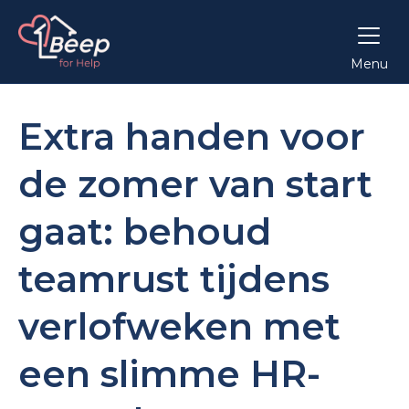
Menu
Extra handen voor
de zomer van start
gaat: behoud
teamrust tijdens
verlofweken met
een slimme HR-