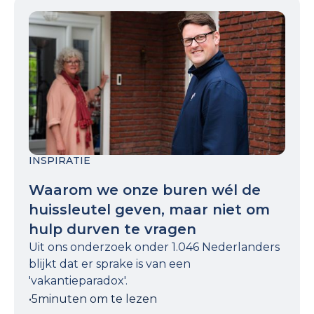
INSPIRATIE
Waarom we onze buren wél de
huissleutel geven, maar niet om
hulp durven te vragen
Uit ons onderzoek onder 1.046 Nederlanders
blijkt dat er sprake is van een
'vakantieparadox'.
•
5
minuten om te lezen