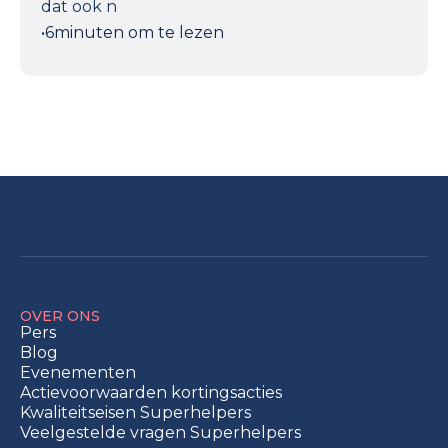
dat ook n
•
6
minuten om te lezen
OVER ONS
Pers
Blog
Evenementen
Actievoorwaarden kortingsacties
Kwaliteitseisen Superhelpers
Veelgestelde vragen Superhelpers