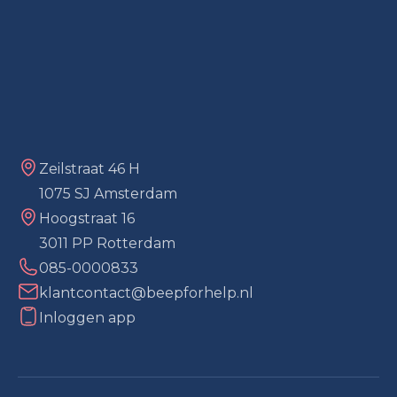
Zeilstraat 46 H
1075 SJ Amsterdam
Hoogstraat 16
3011 PP Rotterdam
085-0000833
klantcontact@beepforhelp.nl
Inloggen app