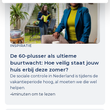
INSPIRATIE
De 60-plusser als ultieme
buurtwacht: Hoe veilig staat jouw
huis erbij deze zomer?
De sociale controle in Nederland is tijdens de
vakantieperiode hoog, al moeten we die wel
helpen.
•
4
minuten om te lezen