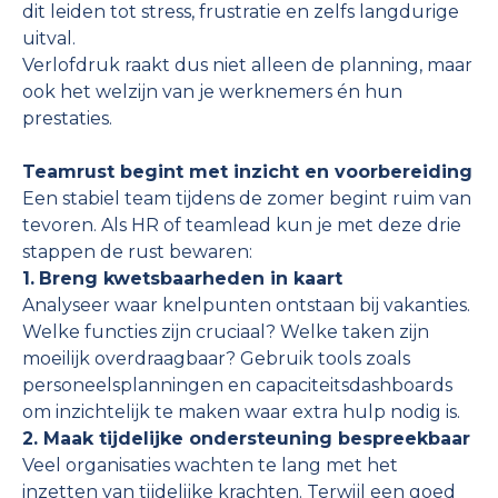
dit leiden tot stress, frustratie en zelfs langdurige
uitval.
Verlofdruk raakt dus niet alleen de planning, maar
ook het welzijn van je werknemers én hun
prestaties.
Teamrust begint met inzicht en voorbereiding
Een stabiel team tijdens de zomer begint ruim van
tevoren. Als HR of teamlead kun je met deze drie
stappen de rust bewaren:
1.
Breng kwetsbaarheden in kaart
Analyseer waar knelpunten ontstaan bij vakanties.
Welke functies zijn cruciaal? Welke taken zijn
moeilijk overdraagbaar? Gebruik tools zoals
personeelsplanningen en capaciteitsdashboards
om inzichtelijk te maken waar extra hulp nodig is.
2. Maak tijdelijke ondersteuning bespreekbaar
Veel organisaties wachten te lang met het
inzetten van tijdelijke krachten. Terwijl een goed