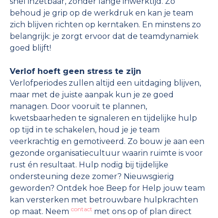
snel inzetbaar, zonder lange inwerktijd. Zo
behoud je grip op de werkdruk en kan je team
zich blijven richten op kerntaken. En minstens zo
belangrijk: je zorgt ervoor dat de teamdynamiek
goed blijft!
Verlof hoeft geen stress te zijn
Verlofperiodes zullen altijd een uitdaging blijven,
maar met de juiste aanpak kun je ze goed
managen. Door vooruit te plannen,
kwetsbaarheden te signaleren en tijdelijke hulp
op tijd in te schakelen, houd je je team
veerkrachtig en gemotiveerd. Zo bouw je aan een
gezonde organisatiecultuur waarin ruimte is voor
rust én resultaat. Hulp nodig bij tijdelijke
ondersteuning deze zomer? Nieuwsgierig
geworden? Ontdek hoe Beep for Help jouw team
kan versterken met betrouwbare hulpkrachten
contact
op maat. Neem
met ons op of plan direct