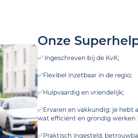
Onze Superhelp
✅ Ingeschreven bij de KvK;
✅Flexibel inzetbaar in de regio;
✅Hulpvaardig en vriendelijk;
✅Ervaren en vakkundig: je hebt 
wat efficiënt en grondig werken i
✅Praktisch ingesteld, betrouwbaa