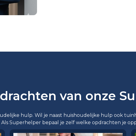
drachten van onze Su
elijke hulp. Wil je naast huishoudelijke hulp ook tuinh
 Als Superhelper bepaal je zelf welke opdrachten je op