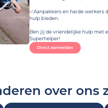
✅Aanpakkers en harde werkers di
hulp bieden.
Ben jij de vriendelijke hulp met e
Superhelper!
Direct aanmelden
deren over ons