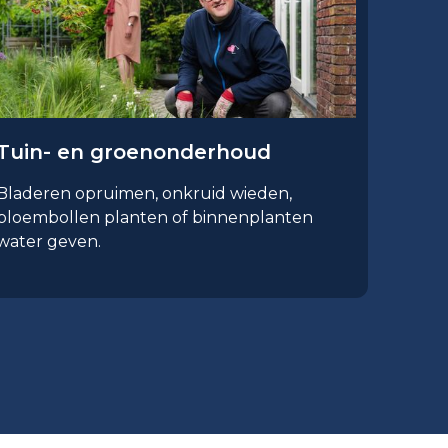
Tuin- en groenonderhoud
Bladeren opruimen, onkruid wieden,
bloembollen planten of binnenplanten
water geven.