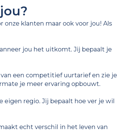
jou?
or onze klanten maar ook voor jou! Als
neer jou het uitkomt. Jij bepaalt je
van een competitief uurtarief en zie je
rmate je meer ervaring opbouwt.
e eigen regio. Jij bepaalt hoe ver je wil
maakt echt verschil in het leven van