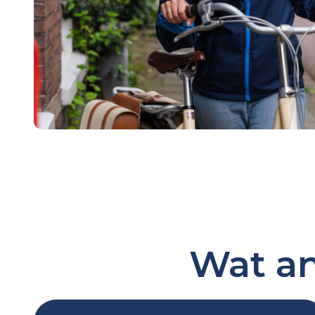
Wat an