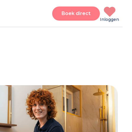
Boek direct
Inloggen