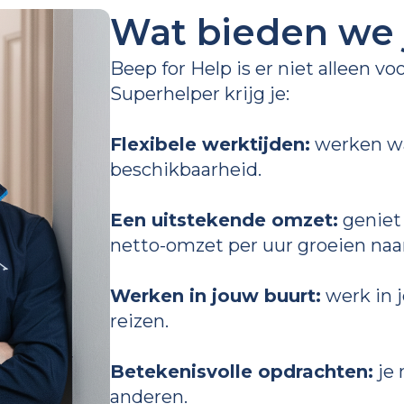
Wat bieden we 
Beep for Help is er niet alleen vo
Superhelper krijg je:
Flexibele werktijden:
werken wan
beschikbaarheid.
Een uitstekende omzet:
geniet 
netto-omzet per uur groeien naa
Werken in jouw buurt:
werk in j
reizen.
Betekenisvolle opdrachten:
je 
anderen.