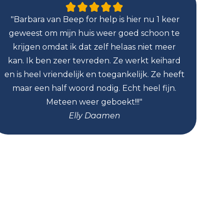
"Barbara van Beep for help is hier nu 1 keer
"W
geweest om mijn huis weer goed schoon te
ge
krijgen omdat ik dat zelf helaas niet meer
zo
kan. Ik ben zeer tevreden. Ze werkt keihard
en is heel vriendelijk en toegankelijk. Ze heeft
maar een half woord nodig. Echt heel fijn.
sn
Meteen weer geboekt!!!"
Elly Daamen