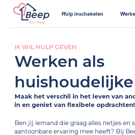
Hulp inschakelen
Werke
IK WIL HULP GEVEN
Werken als
huishoudelijke
Maak het verschil in het leven van and
in en geniet van flexibele opdrachten!
Ben jij iemand die graag alles netjes en
aantoonbare ervaring mee heeft? Bij Be