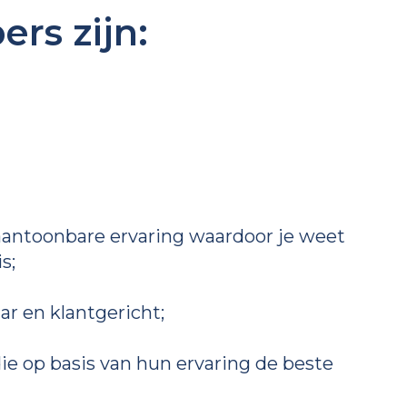
ers zijn:
aantoonbare ervaring waardoor je weet
s;
r en klantgericht;
e op basis van hun ervaring de beste