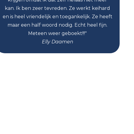
kan. Ik ben zeer tevreden. Ze werkt keihard
en is heel vriendelijk en toegankelijk. Ze heeft
maar een half woord nodig. Echt heel fijn.
sn
Meteen weer geboekt!!!"
Elly Daamen