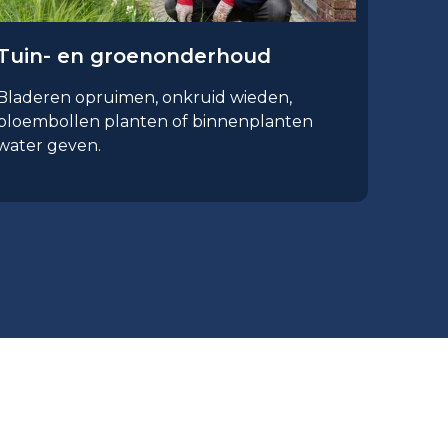
Tuin- en groenonderhoud
Bladeren opruimen, onkruid wieden,
bloembollen planten of binnenplanten
water geven.