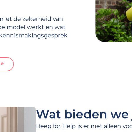
 met de zekerheid van
roeimodel werkt en wat
en kennismakingsgesprek
re
Wat bieden we 
Beep for Help is er niet alleen vo