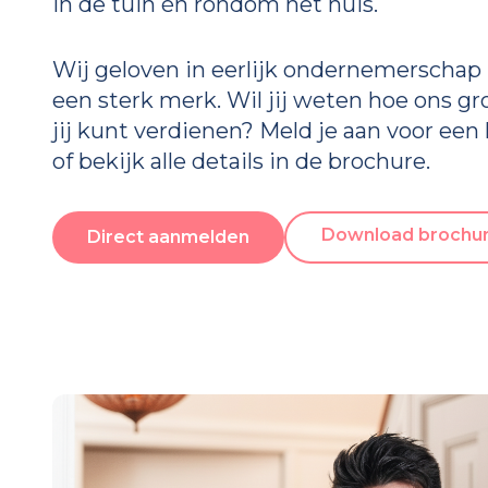
in de tuin én rondom het huis.
Wij geloven in eerlijk ondernemerschap
een sterk merk. Wil jij weten hoe ons g
jij kunt verdienen? Meld je aan voor e
of bekijk alle details in de brochure.
Download brochu
Direct aanmelden