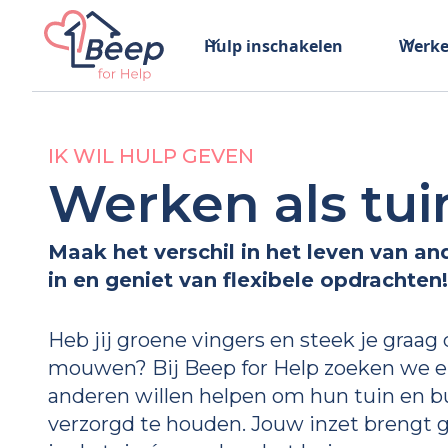
Hulp inschakelen
Werke
IK WIL HULP GEVEN
Werken als tui
Maak het verschil in het leven van and
in en geniet van flexibele opdrachten!
Heb jij groene vingers en steek je graag
mouwen? Bij Beep for Help zoeken we e
anderen willen helpen om hun tuin en b
verzorgd te houden. Jouw inzet brengt g