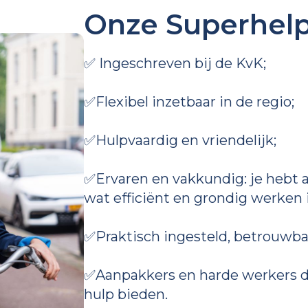
Onze Superhelp
✅ Ingeschreven bij de KvK;
✅Flexibel inzetbaar in de regio;
✅Hulpvaardig en vriendelijk;
✅Ervaren en vakkundig: je hebt 
wat efficiënt en grondig werken i
✅Praktisch ingesteld, betrouwbaa
✅Aanpakkers en harde werkers di
hulp bieden.