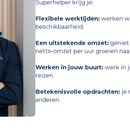
Superhelper krijg je:
Flexibele werktijden:
werken wan
beschikbaarheid.
Een uitstekende omzet:
geniet 
netto-omzet per uur groeien naa
Werken in jouw buurt:
werk in j
reizen.
Betekenisvolle opdrachten:
je 
anderen.