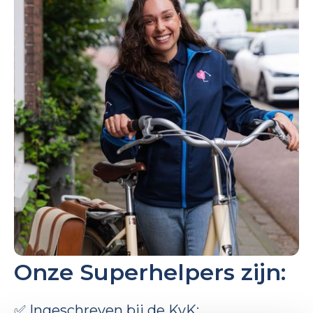
Onze Superhelpers zijn:
✅ Ingeschreven bij de KvK;