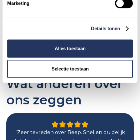
Marketing
Ben jij de vriendelijke hulp met
ervaring? Meld je direct aan als
Superhelper!
Details tonen
Direct aanmelden
Alles toestaan
Selectie toestaan
Wat anderen over
ons zeggen
‘’Zeer tevreden over Beep. Snel en duidelijk