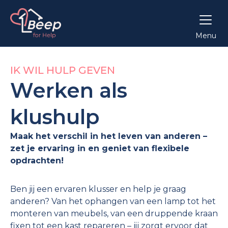
Menu
IK WIL HULP GEVEN
Werken als
klushulp
Maak het verschil in het leven van anderen –
zet je ervaring in en geniet van flexibele
opdrachten!
Ben jij een ervaren klusser en help je graag
anderen? Van het ophangen van een lamp tot het
monteren van meubels, van een druppende kraan
fixen tot een kast repareren – jij zorgt ervoor dat