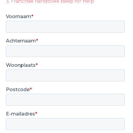
3. Franchise handboek Beep for Help