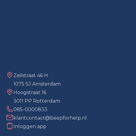
Zeilstraat 46 H
1075 SJ Amsterdam
Hoogstraat 16
3011 PP Rotterdam
085-0000833
klantcontact@beepforhelp.nl
Inloggen app