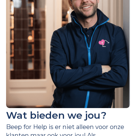
Wat bieden we jou?
Beep for Help is er niet alleen voor onze
klanten maar ook voor jou! Als