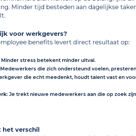
ing. Minder tijd besteden aan dagelijkse tak
t.
ijk voor werkgevers?
employee benefits levert direct resultaat op:
:
Minder stress betekent minder uitval.
:
Medewerkers die zich ondersteund voelen, presteren
rkgever die echt meedenkt, houdt talent vast en voo
erk:
Je trekt nieuwe medewerkers aan die op zoek zij
 het verschil