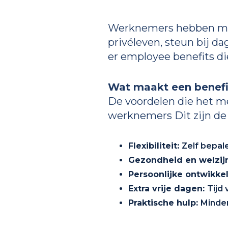
Werknemers hebben meer
privéleven, steun bij da
er employee benefits di
Wat maakt een benefi
De voordelen die het me
werknemers Dit zijn de 
Flexibiliteit:
Zelf bepale
Gezondheid en welzijn
Persoonlijke ontwikkel
Extra vrije dagen:
Tijd
Praktische hulp:
Minder