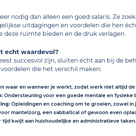
 nodig dan alleen een goed salaris. Ze zoe
gelijkse uitdagingen en voordelen die hen éch
e deze ruimte bieden en de druk verlagen.
t echt waardevol?
est succesvol zijn, sluiten écht aan bij de be
voordelen die het verschil maken:
n waar en wanneer je werkt, zodat werk niet altijd de pr
:
Ondersteuning voor een goede mentale en fysieke b
ing:
Opleidingen en coaching om te groeien, zowel in j
 voor mantelzorg, een sabbatical of gewoon even opla
 tijd kwijt aan huishoudelijke en administratieve taken