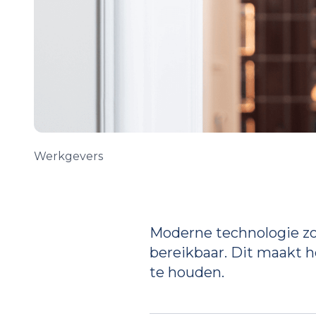
Werkgevers
Moderne technologie zor
bereikbaar. Dit maakt he
te houden.