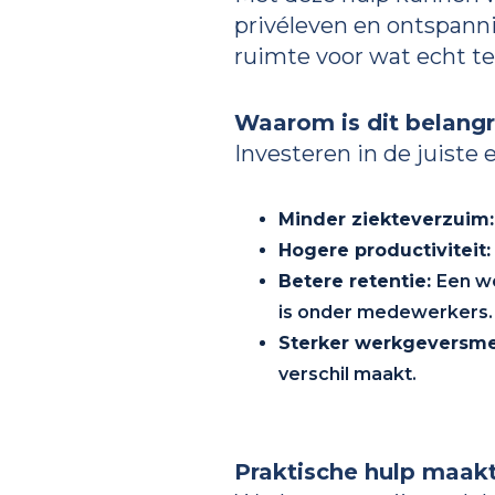
privéleven en ontspann
ruimte voor wat echt tel
Waarom is dit belangr
Investeren in de juiste 
Minder ziekteverzuim
Hogere productiviteit
Betere retentie:
Een we
is onder medewerkers.
Sterker werkgeversm
verschil maakt.
Praktische hulp maakt