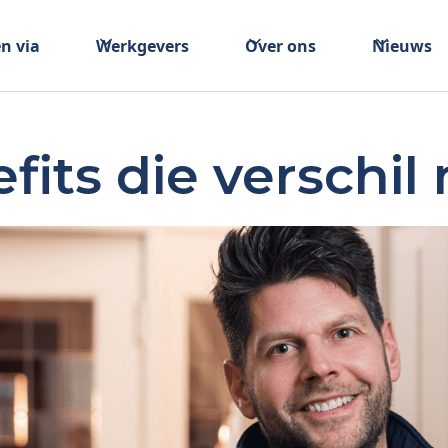
n via
Werkgevers
Over ons
Nieuws
its die verschi