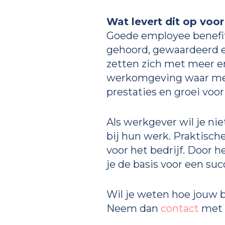
Wat levert dit op voor
Goede employee benefit
gehoord, gewaardeerd e
zetten zich met meer en
werkomgeving waar mense
prestaties en groei voor
Als werkgever wil je nie
bij hun werk. Praktisch
voor het bedrijf. Door 
je de basis voor een succ
Wil je weten hoe jouw b
Neem dan
contact
met 