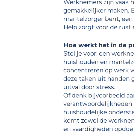
Werknemers zijn vaak h
gemakkelijker maken. B
mantelzorger bent, een
Help zorgt voor de rust 
Hoe werkt het in de pr
Stel je voor: een werkn
huishouden en mantelzor
concentreren op werk w
deze taken uit handen g
uitval door stress.
Of denk bijvoorbeeld aa
verantwoordelijkheden t
huishoudelijke onderste
komt zowel de werkneme
en vaardigheden opdoet