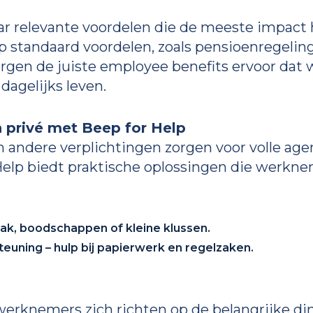
ar relevante voordelen die de meeste impact
op standaard voordelen, zoals pensioenregelin
gen de juiste employee benefits ervoor dat
dagelijks leven.
 privé met Beep for Help
n andere verplichtingen zorgen voor volle agen
Help biedt praktische oplossingen die werkn
aak, boodschappen of kleine klussen.
euning – hulp bij papierwerk en regelzaken.
erknemers zich richten op de belangrijke di