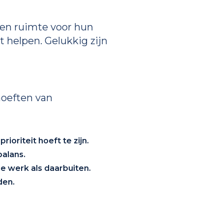
ken ruimte voor hun
t helpen. Gelukkig zijn
hoeften van
ioriteit hoeft te zijn.
alans.
e werk als daarbuiten.
den.
.