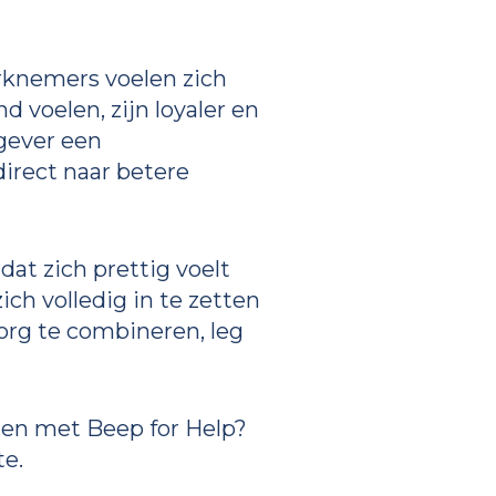
rknemers voelen zich
voelen, zijn loyaler en
kgever een
irect naar betere
dat zich prettig voelt
ch volledig in te zetten
zorg te combineren, leg
ten met Beep for Help?
e.