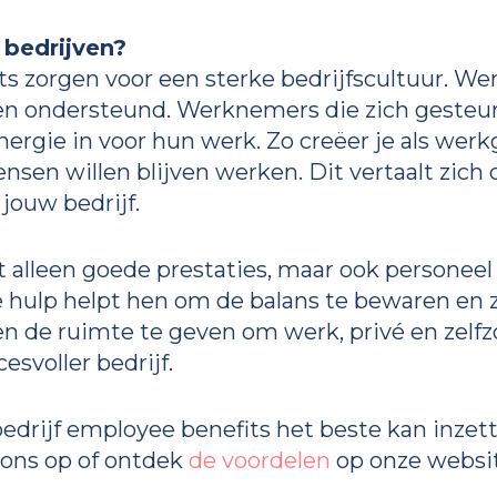
 bedrijven?
s zorgen voor een sterke bedrijfscultuur. We
n ondersteund. Werknemers die zich gesteund 
ergie in voor hun werk. Zo creëer je als wer
n willen blijven werken. Dit vertaalt zich d
 jouw bedrijf.
t alleen goede prestaties, maar ook personeel 
e hulp helpt hen om de balans te bewaren en zi
hen de ruimte te geven om werk, privé en zelf
esvoller bedrijf.
edrijf employee benefits het beste kan inzet
ons op of ontdek
de voordelen
op onze websit