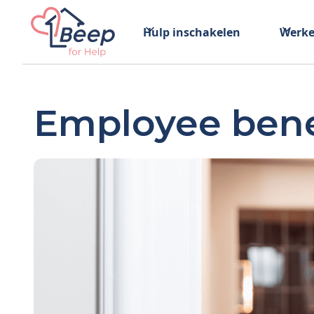
Hulp inschakelen
Werke
Employee benef