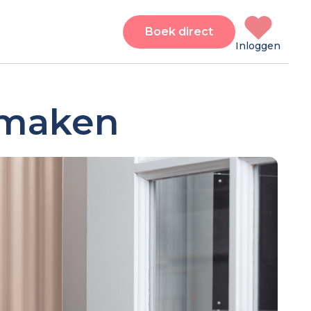
Boek direct
Inloggen
l maken