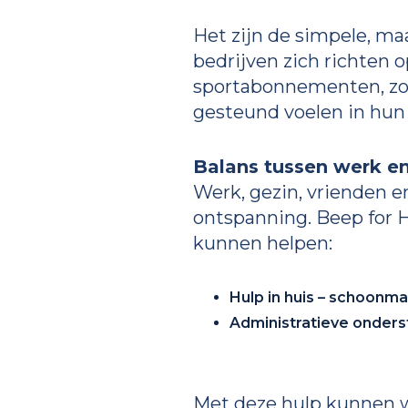
Het zijn de simpele, ma
bedrijven zich richten 
sportabonnementen, zor
gesteund voelen in hun 
Balans tussen werk en
Werk, gezin, vrienden e
ontspanning. Beep for 
kunnen helpen:
Hulp in huis – schoonm
Administratieve onderst
Met deze hulp kunnen w