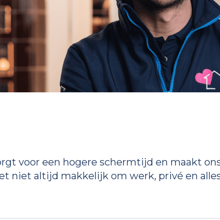
gt voor een hogere schermtijd en maakt ons a
t niet altijd makkelijk om werk, privé en alle