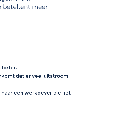
en betekent meer
 beter.
rkomt dat er veel uitstroom
n naar een werkgever die het