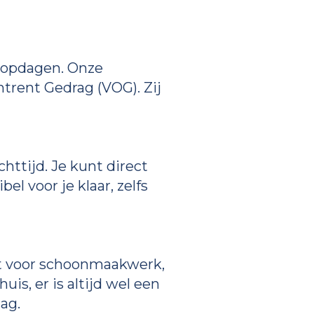
t opdagen. Onze
trent Gedrag (VOG). Zij
httijd. Je kunt direct
el voor je klaar, zelfs
kt voor schoonmaakwerk,
is, er is altijd wel een
ag.