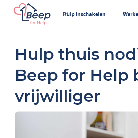
Hulp inschakelen
Werke
Hulp thuis no
Beep for Help 
vrijwilliger