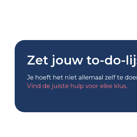
Zet jouw to-do-li
Je hoeft het niet allemaal zelf te do
Vind de juiste hulp voor elke klus.