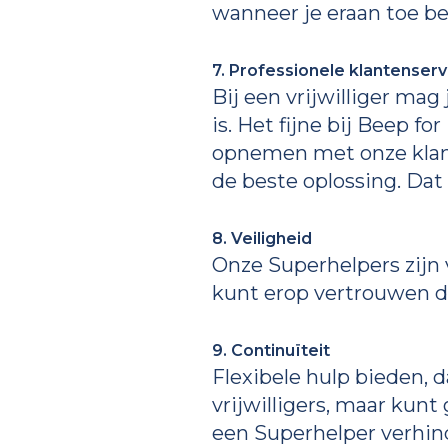
wanneer je eraan toe b
7. Professionele klantenserv
Bij een vrijwilliger mag
is. Het fijne bij Beep f
opnemen met onze klant
de beste oplossing. Dat
8. Veiligheid
Onze Superhelpers zijn 
kunt erop vertrouwen da
9. Continuïteit
Flexibele hulp bieden, d
vrijwilligers, maar kunt
een Superhelper verhind