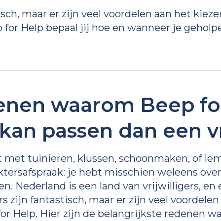
tisch, maar er zijn veel voordelen aan het kiez
 for Help bepaal jij hoe en wanneer je geholpe
enen waarom Beep fo
e kan passen dan een vr
t met tuinieren, klussen, schoonmaken, of ie
ktersafspraak: je hebt misschien weleens o
elen. Nederland is een land van vrijwilligers, e
ers zijn fantastisch, maar er zijn veel voordele
for Help. Hier zijn de belangrijkste redenen 