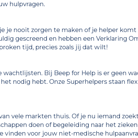
ouw hulpvragen.
je je nooit zorgen te maken of je helper kom
vuldig gescreend en hebben een Verklaring Om
oken tijd, precies zoals jij dat wilt!
wachtlijsten. Bij Beep for Help is er geen wac
 het nodig hebt. Onze Superhelpers staan flexib
 van vele markten thuis. Of je nu iemand zoe
schappen doen of begeleiding naar het ziekenhu
e vinden voor jouw niet-medische hulpaanvra