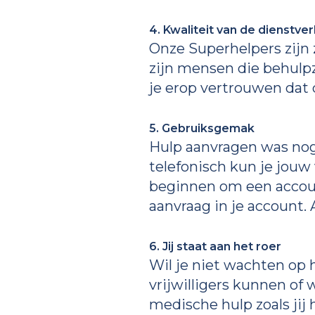
4. Kwaliteit van de dienstver
Onze Superhelpers zijn 
zijn mensen die behulpz
je erop vertrouwen dat 
5. Gebruiksgemak
Hulp aanvragen was nog 
telefonisch kun je jouw
beginnen om een account
aanvraag in je account. A
6. Jij staat aan het roer
Wil je niet wachten op h
vrijwilligers kunnen of 
medische hulp zoals jij 