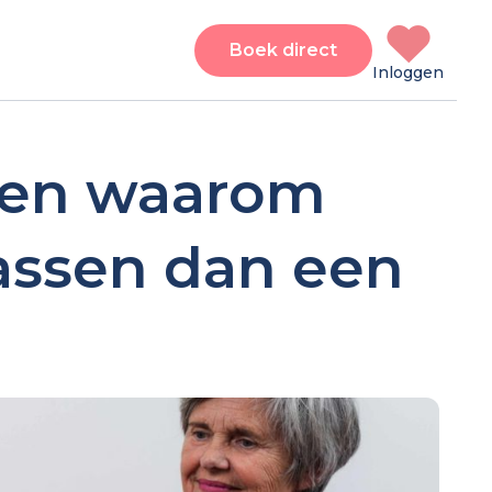
Boek direct
Inloggen
nen waarom
passen dan een