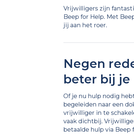
Vrijwilligers zijn fantas
Beep for Help. Met Beep
jij aan het roer.
Negen red
beter bij j
Of je nu hulp nodig heb
begeleiden naar een do
vrijwilliger in te schak
vaak dichtbij. Vrijwillig
betaalde hulp via Beep 