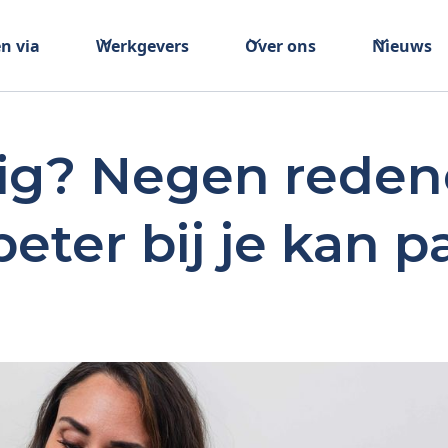
n via
Werkgevers
Over ons
Nieuws
dig? Negen rede
beter bij je kan 