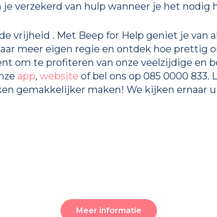
 je verzekerd van hulp wanneer je het nodig 
de vrijheid . Met Beep for Help geniet je van 
naar meer eigen regie en ontdek hoe prettig 
nt om te profiteren van onze veelzijdige en
onze
app
,
website
of bel ons op 085 0000 833.
aken gemakkelijker maken! We kijken ernaar u
Meer informatie