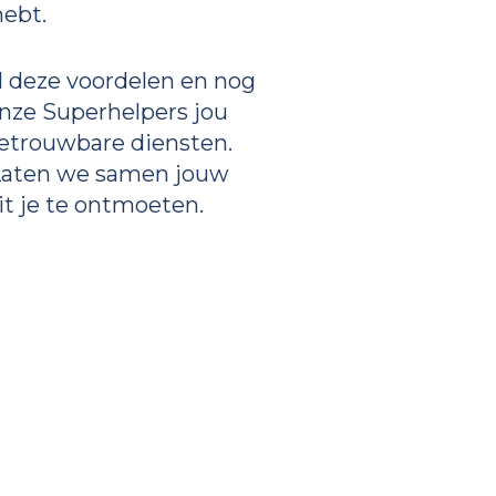
hebt.
al deze voordelen en nog
onze Superhelpers jou
 betrouwbare diensten.
 Laten we samen jouw
it je te ontmoeten.