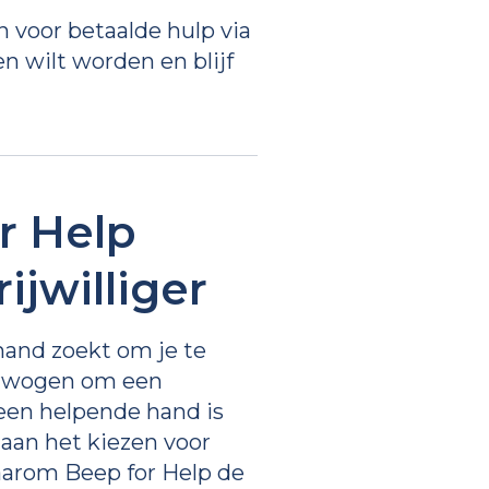
en voor betaalde hulp via
n wilt worden en blijf
r Help
ijwilliger
mand zoekt om je te
verwogen om een
n een helpende hand is
n aan het kiezen voor
waarom Beep for Help de