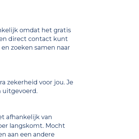
nkelijk omdat het gratis
emen direct contact kunt
t en zoeken samen naar
a zekerheid voor jou. Je
 uitgevoerd.
et afhankelijk van
elper langskomt. Mocht
hen aan een andere