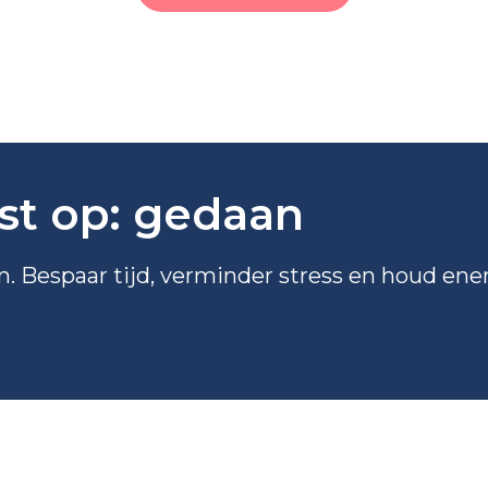
jst op: gedaan
en. Bespaar tijd, verminder stress en houd ener