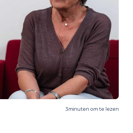
3
minuten om te lezen