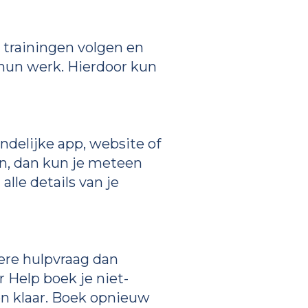
 trainingen volgen en
 hun werk. Hierdoor kun
delijke app, website of
jn, dan kun je meteen
le details van je
dere hulpvraag dan
r Help boek je niet-
 en klaar. Boek opnieuw