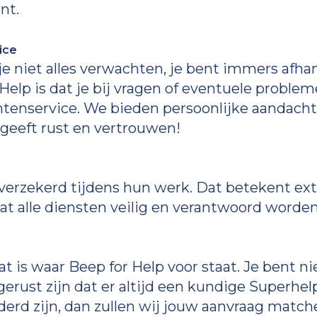
ent.
ice
 je niet alles verwachten, je bent immers afha
or Help is dat je bij vragen of eventuele probl
enservice. We bieden persoonlijke aandach
 geeft rust en vertrouwen!
verzekerd tijdens hun werk. Dat betekent extr
t alle diensten veilig en verantwoord worden
at is waar Beep for Help voor staat. Je bent ni
 gerust zijn dat er altijd een kundige Superh
erd zijn, dan zullen wij jouw aanvraag matc