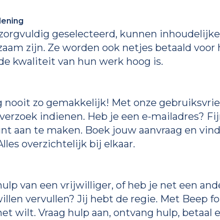
lening
zorgvuldig geselecteerd, kunnen inhoudelijke
aam zijn. Ze worden ook netjes betaald voor
de kwaliteit van hun werk hoog is.
nooit zo gemakkelijk! Met onze gebruiksvrien
 verzoek indienen. Heb je een e-mailadres? Fi
 aan te maken. Boek jouw aanvraag en vind al
lles overzichtelijk bij elkaar.
ulp van een vrijwilliger, of heb je net een an
willen vervullen? Jij hebt de regie. Met Beep fo
het wilt. Vraag hulp aan, ontvang hulp, betaal