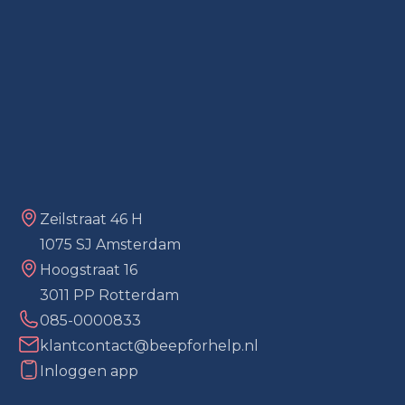
Zeilstraat 46 H
1075 SJ Amsterdam
Hoogstraat 16
3011 PP Rotterdam
085-0000833
klantcontact@beepforhelp.nl
Inloggen app