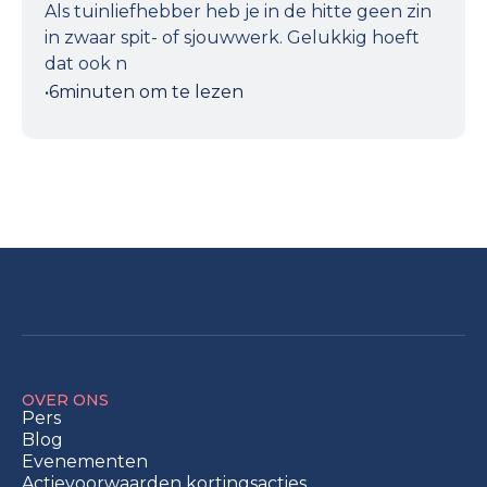
Als tuinliefhebber heb je in de hitte geen zin
in zwaar spit- of sjouwwerk. Gelukkig hoeft
dat ook n
•
6
minuten om te lezen
OVER ONS
Pers
Blog
Evenementen
Actievoorwaarden kortingsacties