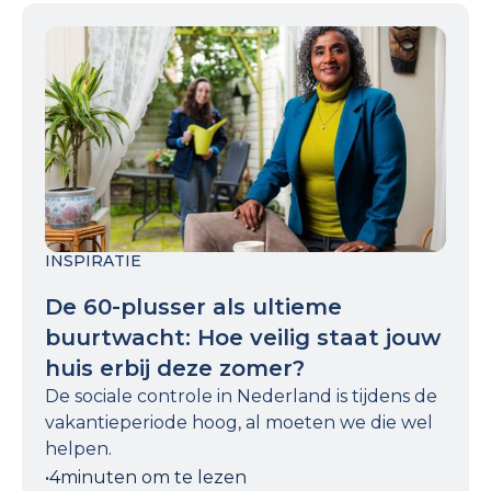
INSPIRATIE
De 60-plusser als ultieme
buurtwacht: Hoe veilig staat jouw
huis erbij deze zomer?
De sociale controle in Nederland is tijdens de
vakantieperiode hoog, al moeten we die wel
helpen.
•
4
minuten om te lezen