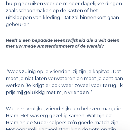
hulp gebruiken voor de minder dagelijkse dingen
zoals schoonmaken op de kasten of het
uitkloppen van kleding. Dat zal binnenkort gaan
gebeuren.’
Heeft u een bepaalde levenswijsheid die u wilt delen
met uw mede Amsterdammers of de wereld?
‘Wees zuinig op je vrienden, zij zijn je kapitaal. Dat
moet je niet laten verwateren en moet je echt aan
werken. Je krijgt er ook weer zoveel voor terug. Ik
prijs mij gelukkig met mijn vrienden. ‘
Wat een vrolijke, vriendelijke en belezen man, die
Bram. Het was erg gezellig samen. Wat fijn dat
Bram en de Superhelpers zo’n goede match zijn.
Met een vrolijk gevoel stap ik op de fiets, en zijn