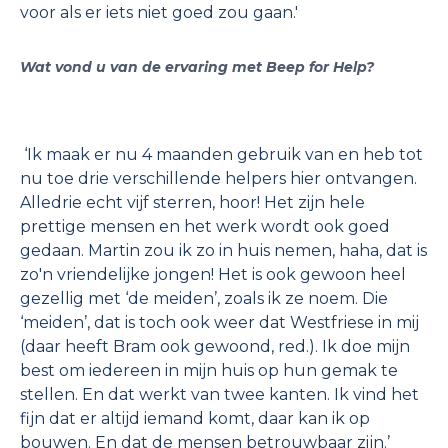
voor als er iets niet goed zou gaan.'
Wat vond u van de ervaring met Beep for Help?
‘Ik maak er nu 4 maanden gebruik van en heb tot
nu toe drie verschillende helpers hier ontvangen.
Alledrie echt vijf sterren, hoor! Het zijn hele
prettige mensen en het werk wordt ook goed
gedaan. Martin zou ik zo in huis nemen, haha, dat is
zo'n vriendelijke jongen! Het is ook gewoon heel
gezellig met ‘de meiden’, zoals ik ze noem. Die
‘meiden’, dat is toch ook weer dat Westfriese in mij
(daar heeft Bram ook gewoond, red.). Ik doe mijn
best om iedereen in mijn huis op hun gemak te
stellen. En dat werkt van twee kanten. Ik vind het
fijn dat er altijd iemand komt, daar kan ik op
bouwen. En dat de mensen betrouwbaar zijn.’