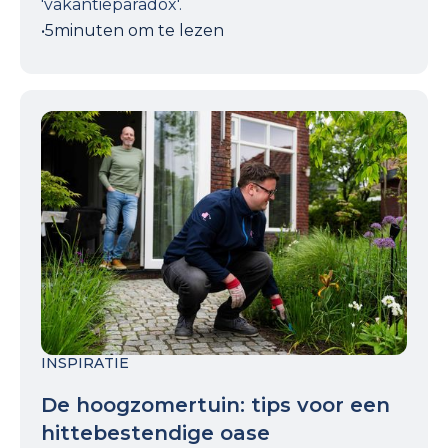
'vakantieparadox'.
•
5
minuten om te lezen
INSPIRATIE
De hoogzomertuin: tips voor een
hittebestendige oase