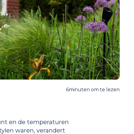
6
minuten om te lezen
punt en de temperaturen
stylen waren, verandert