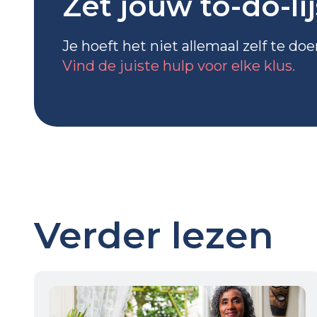
Zet jouw to-do-li
Je hoeft het niet allemaal zelf te do
Vind de juiste hulp voor elke klus.
Verder lezen