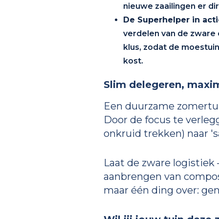
nieuwe zaailingen er di
De Superhelper in acti
verdelen van de zware 
klus, zodat de moestuin
kost.
Slim delegeren, maxi
Een duurzame zomertui
Door de focus te verleg
onkruid trekken) naar '
Laat de zware logistiek
aanbrengen van compost 
maar één ding over: gen