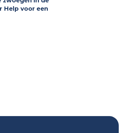
te zwoegen in de
r Help voor een