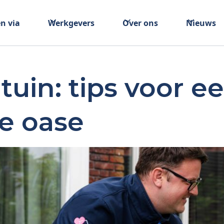
n via
Werkgevers
Over ons
Nieuws
in: tips voor e
e oase