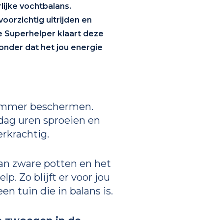
lijke vochtbalans.
orzichtig uitrijden en
 Superhelper klaart deze
zonder dat het jou energie
limmer beschermen.
 dag uren sproeien en
erkrachtig.
van zware potten en het
. Zo blijft er voor jou
n tuin die in balans is.