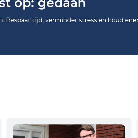
jst op: gedaan
en. Bespaar tijd, verminder stress en houd ener