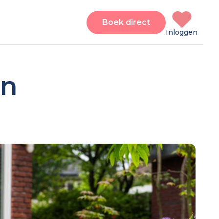
Boek direct
Inloggen
en