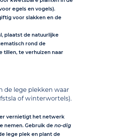
 voor kwetsbare planten in de
voor egels en vogels).
giftig voor slakken en de
 plaatst de natuurlijke
stematisch rond de
 tillen, te verhuizen naar
om de lege plekken waar
stsla of winterwortels).
er vernietigt het netwerk
 te nemen. Gebruik de
no-dig
e lege plek en plant de