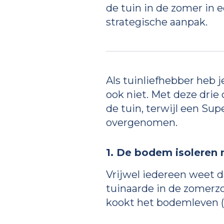
de tuin in de zomer in 
strategische aanpak.
Als tuinliefhebber heb j
ook niet. Met deze drie
de tuin, terwijl een Su
overgenomen.
1. De bodem isoleren
Vrijwel iedereen weet 
tuinaarde in de zomerz
kookt het bodemleven (da