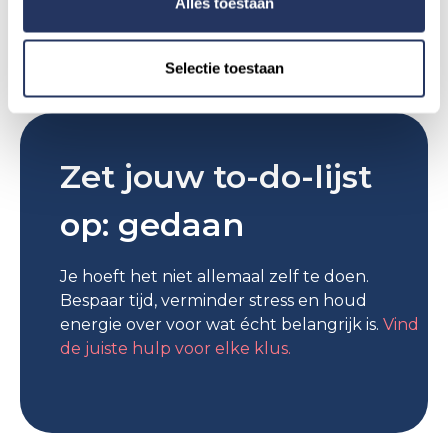
Alles toestaan
Selectie toestaan
Zet jouw to-do-lijst
op: gedaan
Je hoeft het niet allemaal zelf te doen.
Bespaar tijd, verminder stress en houd
energie over voor wat écht belangrijk is.
Vind
de juiste hulp voor elke klus.