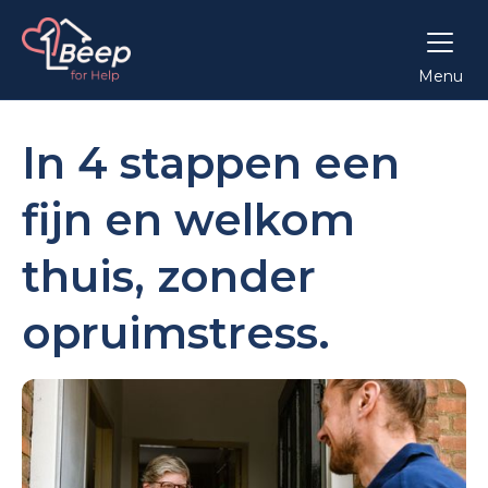
Menu
In 4 stappen een
fijn en welkom
thuis, zonder
opruimstress.