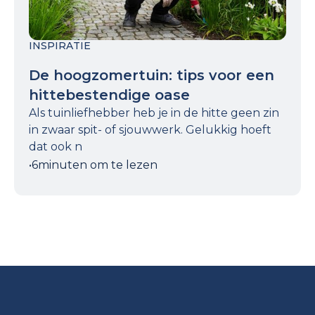
INSPIRATIE
De hoogzomertuin: tips voor een
hittebestendige oase
Als tuinliefhebber heb je in de hitte geen zin
in zwaar spit- of sjouwwerk. Gelukkig hoeft
dat ook n
•
6
minuten om te lezen