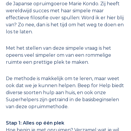
de Japanse opruimgoeroe Marie Kondo. Zij heeft
wereldwijd succes met haar simpele maar
effectieve filosofie over spullen: Word ik er hier blij
van? Zo nee, dan is het tijd om het weg te doen en
los te laten.
Met het stellen van deze simpele vraag is het
opeens veel simpeler om van een rommelige
ruimte een prettige plek te maken.
De methode is makkelijk om te leren, maar weet
ook dat we je kunnen helpen. Beep for Help biedt
diverse soorten hulp aan huis, en ook onze
Superhelpers zijn getraind in de basisbeginselen
van deze opruimmethode.
Stap 1: Alles op één plek
Hoe begin je met opruimen? Verzamel wat je wil