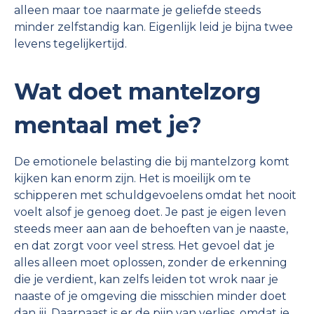
alleen maar toe naarmate je geliefde steeds
minder zelfstandig kan. Eigenlijk leid je bijna twee
levens tegelijkertijd.
Wat doet mantelzorg
mentaal met je?
De emotionele belasting die bij mantelzorg komt
kijken kan enorm zijn. Het is moeilijk om te
schipperen met schuldgevoelens omdat het nooit
voelt alsof je genoeg doet. Je past je eigen leven
steeds meer aan aan de behoeften van je naaste,
en dat zorgt voor veel stress. Het gevoel dat je
alles alleen moet oplossen, zonder de erkenning
die je verdient, kan zelfs leiden tot wrok naar je
naaste of je omgeving die misschien minder doet
dan jij. Daarnaast is er de pijn van verlies, omdat je