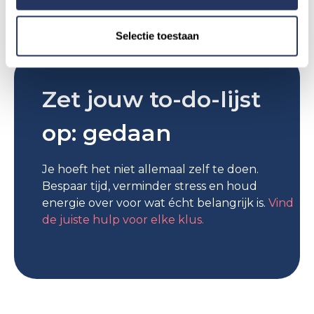
Selectie toestaan
Zet jouw to-do-lijst
op: gedaan
Je hoeft het niet allemaal zelf te doen.
Bespaar tijd, verminder stress en houd
energie over voor wat écht belangrijk is.
Vind
de juiste hulp voor elke klus.