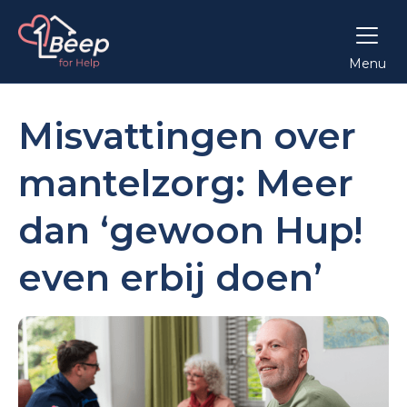
Menu
Misvattingen over
mantelzorg: Meer
dan ‘gewoon Hup!
even erbij doen’