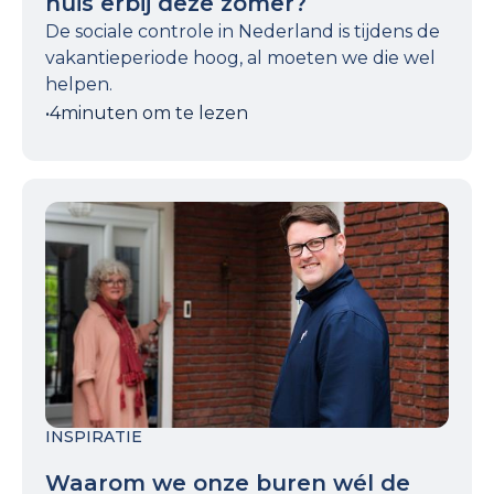
huis erbij deze zomer?
De sociale controle in Nederland is tijdens de
vakantieperiode hoog, al moeten we die wel
helpen.
•
4
minuten om te lezen
INSPIRATIE
Waarom we onze buren wél de