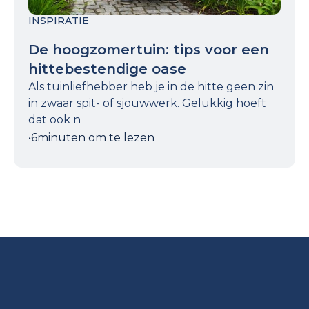
INSPIRATIE
De hoogzomertuin: tips voor een
hittebestendige oase
Als tuinliefhebber heb je in de hitte geen zin
in zwaar spit- of sjouwwerk. Gelukkig hoeft
dat ook n
•
6
minuten om te lezen