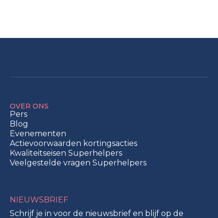
OVER ONS
Pers
Blog
Evenementen
Actievoorwaarden kortingsacties
Kwaliteitseisen Superhelpers
Veelgestelde vragen Superhelpers
NIEUWSBRIEF
Schrijf je in voor de nieuwsbrief en blijf op de