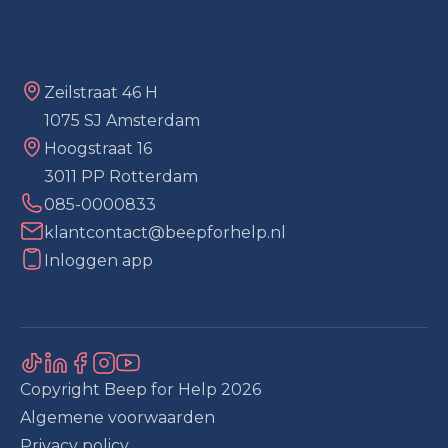
Zeilstraat 46 H
1075 SJ Amsterdam
Hoogstraat 16
3011 PP Rotterdam
085-0000833
klantcontact@beepforhelp.nl
Inloggen app
Copyright Beep for Help
2026
Algemene voorwaarden
Privacy policy