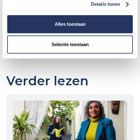
Bespaar tijd, verminder stress en houd
Details tonen
energie over voor wat écht belangrijk is.
Vind
de juiste hulp voor elke klus.
Alles toestaan
Selectie toestaan
Verder lezen