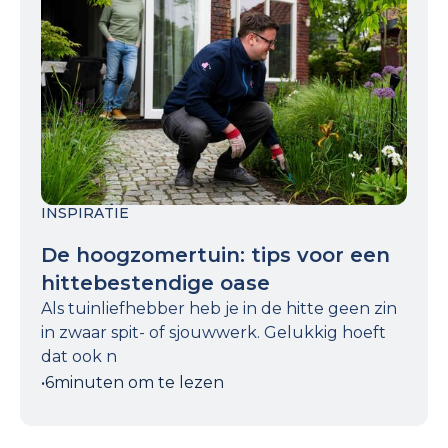
INSPIRATIE
De hoogzomertuin: tips voor een
hittebestendige oase
Als tuinliefhebber heb je in de hitte geen zin
in zwaar spit- of sjouwwerk. Gelukkig hoeft
dat ook n
•
6
minuten om te lezen