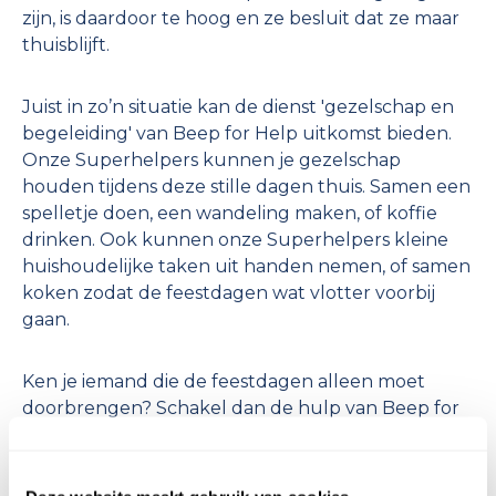
zijn, is daardoor te hoog en ze besluit dat ze maar
thuisblijft.
Juist in zo’n situatie kan de dienst 'gezelschap en
begeleiding' van Beep for Help uitkomst bieden.
Onze Superhelpers kunnen je gezelschap
houden tijdens deze stille dagen thuis. Samen een
spelletje doen, een wandeling maken, of koffie
drinken. Ook kunnen onze Superhelpers kleine
huishoudelijke taken uit handen nemen, of samen
koken zodat de feestdagen wat vlotter voorbij
gaan.
Ken je iemand die de feestdagen alleen moet
doorbrengen? Schakel dan de hulp van Beep for
Help in! Iedereen verdient een beetje warmte
tijdens de feestdagen.