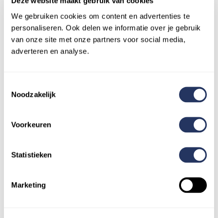
Deze website maakt gebruik van cookies
We gebruiken cookies om content en advertenties te
personaliseren. Ook delen we informatie over je gebruik
van onze site met onze partners voor social media,
adverteren en analyse.
Meer informatie
Toestemmingsselectie
Noodzakelijk
Voorkeuren
Zet jouw to-do-lijst
Statistieken
op: gedaan
Marketing
Je hoeft het niet allemaal zelf te doen.