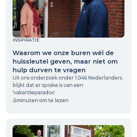
INSPIRATIE
Waarom we onze buren wél de
huissleutel geven, maar niet om
hulp durven te vragen
Uit ons onderzoek onder 1.046 Nederlanders
blijkt dat er sprake is van een
'vakantieparadox'.
•
5
minuten om te lezen