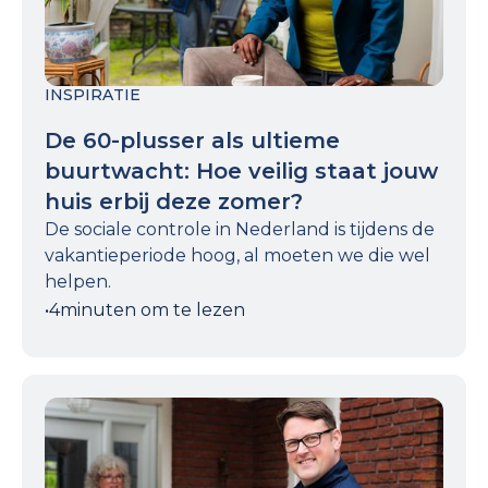
INSPIRATIE
De 60-plusser als ultieme
buurtwacht: Hoe veilig staat jouw
huis erbij deze zomer?
De sociale controle in Nederland is tijdens de
vakantieperiode hoog, al moeten we die wel
helpen.
•
4
minuten om te lezen