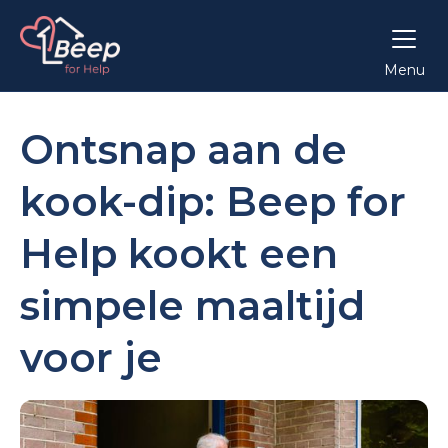
Menu
Ontsnap aan de
kook-dip: Beep for
Help kookt een
simpele maaltijd
voor je