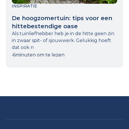
INSPIRATIE
De hoogzomertuin: tips voor een
hittebestendige oase
Als tuinliefhebber heb je in de hitte geen zin
in zwaar spit- of sjouwwerk. Gelukkig hoeft
dat ook n
•
6
minuten om te lezen