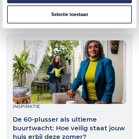
Selectie toestaan
Verder lezen
INSPIRATIE
De 60-plusser als ultieme
buurtwacht: Hoe veilig staat jouw
huis erbij deze zomer?