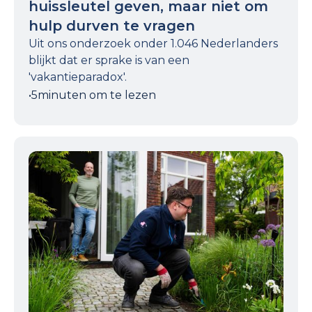
huissleutel geven, maar niet om
hulp durven te vragen
Uit ons onderzoek onder 1.046 Nederlanders
blijkt dat er sprake is van een
'vakantieparadox'.
•
5
minuten om te lezen