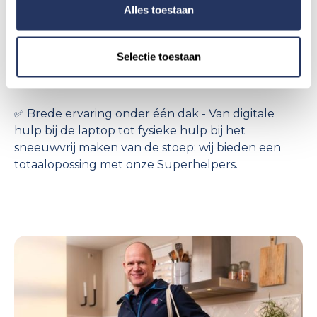
voor persoonlijk contact.
Alles toestaan
✅ Flexibiliteit staat voorop - Geen ingewikkelde
contracten. Je bepaalt zelf wanneer je welke hulp
Selectie toestaan
inschakelt.
✅ Brede ervaring onder één dak - Van digitale
hulp bij de laptop tot fysieke hulp bij het
sneeuwvrij maken van de stoep: wij bieden een
totaalopossing met onze Superhelpers.