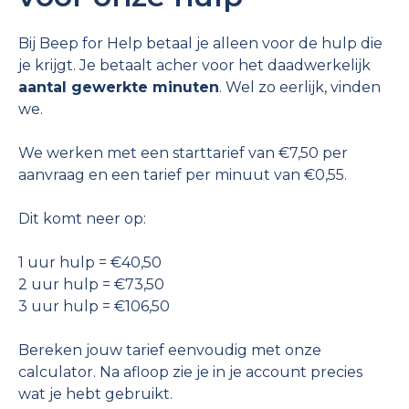
Bij Beep for Help betaal je alleen voor de hulp die
je krijgt. Je betaalt acher voor het daadwerkelijk
aantal gewerkte minuten
. Wel zo eerlijk, vinden
we.
We werken met een starttarief van €7,50 per
aanvraag en een tarief per minuut van €0,55.
Dit komt neer op:
1 uur hulp = €40,50
2 uur hulp = €73,50
3 uur hulp = €106,50
Bereken jouw tarief eenvoudig met onze
calculator. Na afloop zie je in je account precies
wat je hebt gebruikt.