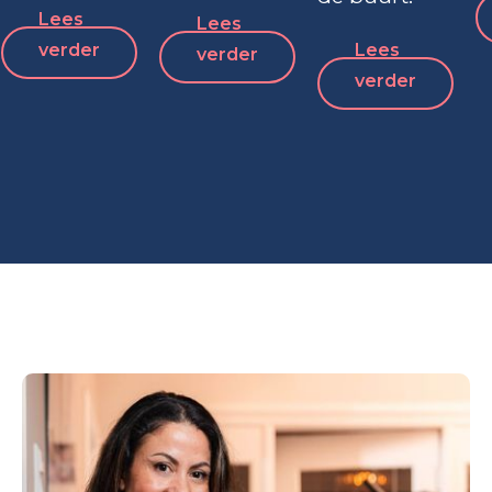
Lees
Lees
verder
Lees
verder
verder