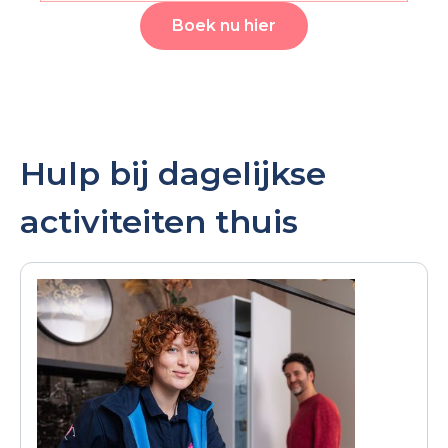
Boek nu hier
Hulp bij dagelijkse
activiteiten thuis