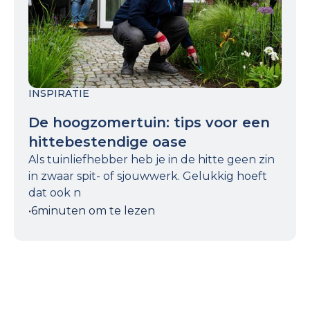
INSPIRATIE
De hoogzomertuin: tips voor een
hittebestendige oase
Als tuinliefhebber heb je in de hitte geen zin
in zwaar spit- of sjouwwerk. Gelukkig hoeft
dat ook n
•
6
minuten om te lezen