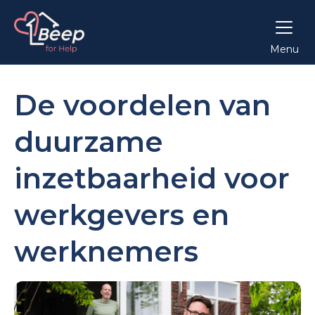
Menu
De voordelen van
duurzame
inzetbaarheid voor
werkgevers en
werknemers