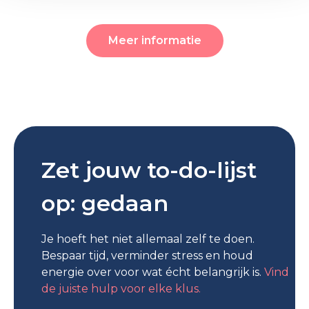
Meer informatie
Zet jouw to-do-lijst
op: gedaan
Je hoeft het niet allemaal zelf te doen.
Bespaar tijd, verminder stress en houd
energie over voor wat écht belangrijk is.
Vind
de juiste hulp voor elke klus.