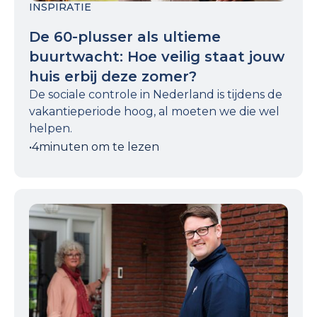
INSPIRATIE
De 60-plusser als ultieme
buurtwacht: Hoe veilig staat jouw
huis erbij deze zomer?
De sociale controle in Nederland is tijdens de
vakantieperiode hoog, al moeten we die wel
helpen.
•
4
minuten om te lezen