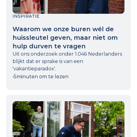
INSPIRATIE
Waarom we onze buren wél de
huissleutel geven, maar niet om
hulp durven te vragen
Uit ons onderzoek onder 1.046 Nederlanders
blijkt dat er sprake is van een
'vakantieparadox'.
•
5
minuten om te lezen