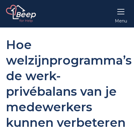
Menu
Hoe
welzijnprogramma’s
de werk-
privébalans van je
medewerkers
kunnen verbeteren