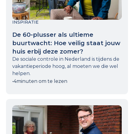
INSPIRATIE
De 60-plusser als ultieme
buurtwacht: Hoe veilig staat jouw
huis erbij deze zomer?
De sociale controle in Nederland is tijdens de
vakantieperiode hoog, al moeten we die wel
helpen.
•
4
minuten om te lezen