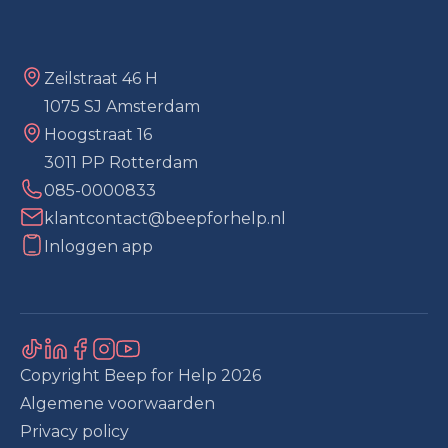
Zeilstraat 46 H
1075 SJ Amsterdam
Hoogstraat 16
3011 PP Rotterdam
085-0000833
klantcontact@beepforhelp.nl
Inloggen app
Copyright Beep for Help
2026
Algemene voorwaarden
Privacy policy