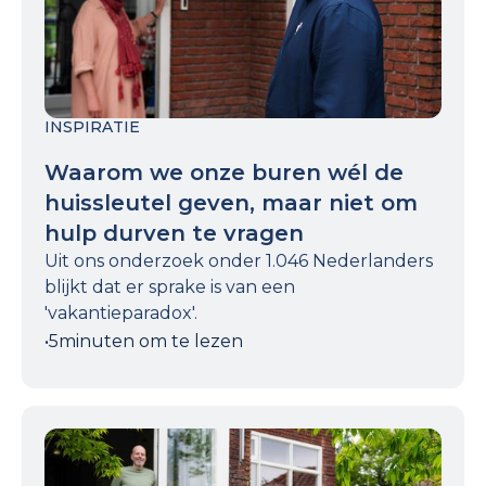
INSPIRATIE
Waarom we onze buren wél de
huissleutel geven, maar niet om
hulp durven te vragen
Uit ons onderzoek onder 1.046 Nederlanders
blijkt dat er sprake is van een
'vakantieparadox'.
•
5
minuten om te lezen