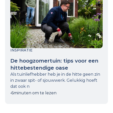
INSPIRATIE
De hoogzomertuin: tips voor een
hittebestendige oase
Als tuinliefhebber heb je in de hitte geen zin
in zwaar spit- of sjouwwerk. Gelukkig hoeft
dat ook n
•
6
minuten om te lezen