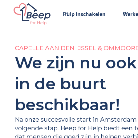
Hulp inschakelen
Werke
CAPELLE AAN DEN IJSSEL & OMMOOR
We zijn nu ook 
in de buurt
beschikbaar!
Na onze succesvolle start in Amsterdam
volgende stap. Beep for Help biedt een 
dat mensen die goed zijn in helpen ver