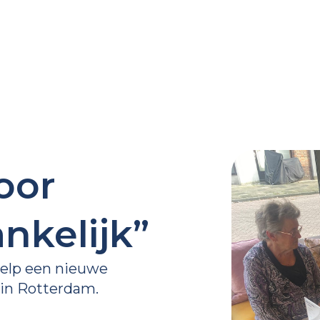
oor
nkelijk”
Help een nieuwe
 in Rotterdam.