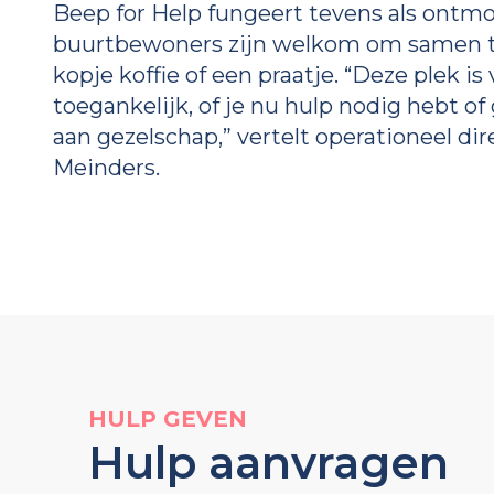
Beep for Help fungeert tevens als ontmoe
buurtbewoners zijn welkom om samen 
kopje koffie of een praatje. “Deze plek is
toegankelijk, of je nu hulp nodig hebt 
aan gezelschap,” vertelt operationeel d
Meinders.
HULP GEVEN
Hulp aanvragen