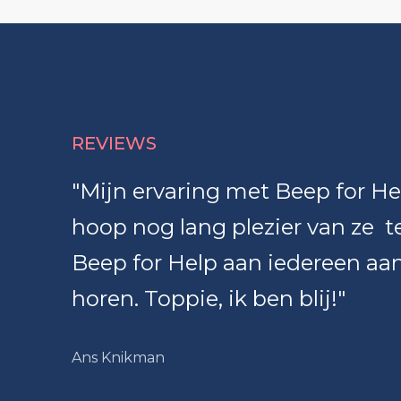
REVIEWS
"Mijn ervaring met Beep for Hel
hoop nog lang plezier van ze t
Beep for Help aan iedereen aan
horen. Toppie, ik ben blij!"
Ans Knikman