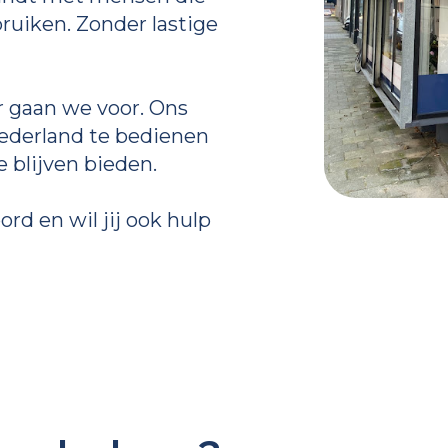
bruiken. Zonder lastige
r gaan we voor. Ons
Nederland te bedienen
e blijven bieden.
ord en wil jij ook hulp