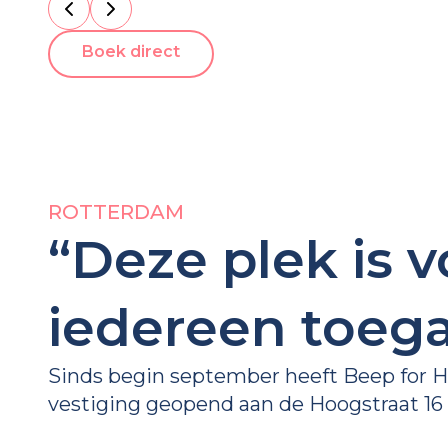
Boek direct
ROTTERDAM
“Deze plek is v
iedereen toega
Sinds begin september heeft Beep for 
vestiging geopend aan de Hoogstraat 16