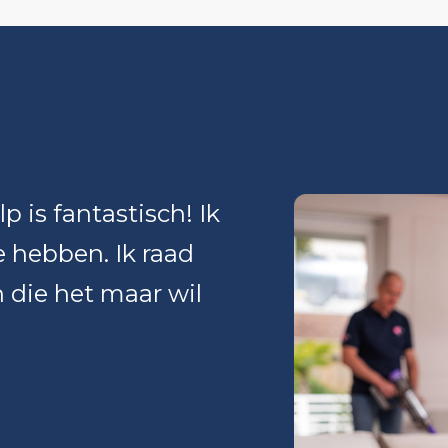
p is fantastisch! Ik
e hebben. Ik raad
 die het maar wil