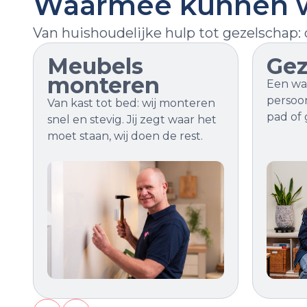
Waarmee kunnen w
Van huishoudelijke hulp tot gezelschap: 
Meubels
Gez
monteren
Een w
persoon
Van kast tot bed: wij monteren
pad of 
snel en stevig. Jij zegt waar het
moet staan, wij doen de rest.