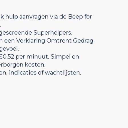
jk hulp aanvragen via de Beep for
.
 gescreende Superhelpers.
n een Verklaring Omtrent Gedrag.
gevoel.
 €0,52 per minuut. Simpel en
erborgen kosten.
, indicaties of wachtlijsten.