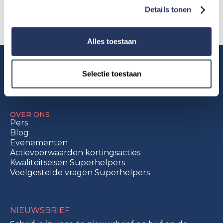
Details tonen
Alles toestaan
Selectie toestaan
OVER ONS
Pers
Blog
Evenementen
Actievoorwaarden kortingsacties
Kwaliteitseisen Superhelpers
Veelgestelde vragen Superhelpers
NIEUWSBRIEF