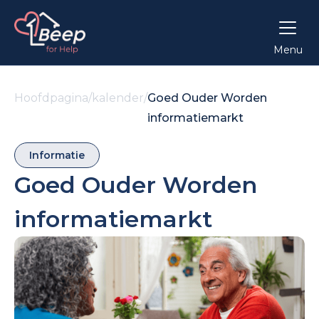
Menu
Hoofdpagina
/
kalender
/
Goed Ouder Worden
informatiemarkt
Informatie
Goed Ouder Worden
informatiemarkt