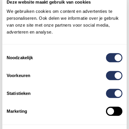
Deze website maakt gebruik van cookies
Noorderakerweg 2
We gebruiken cookies om content en advertenties te
personaliseren. Ook delen we informatie over je gebruik
van onze site met onze partners voor social media,
1069 PC Amsterdam
adverteren en analyse.
Toestemmingsselectie
Noodzakelijk
Voorkeuren
Toekomstige
Statistieken
evenementen
Marketing
No items found.