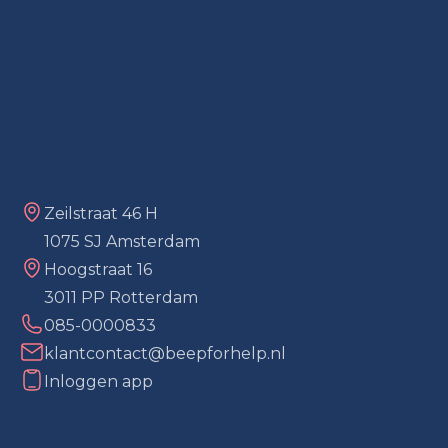
Zeilstraat 46 H
1075 SJ Amsterdam
Hoogstraat 16
3011 PP Rotterdam
085-0000833
klantcontact@beepforhelp.nl
Inloggen app