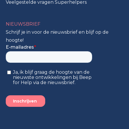
Veelgestelde vragen Superhelpers
NIEUWSBRIEF
Schrijf je in voor de nieuwsbrief en blijf op de
hoogte!