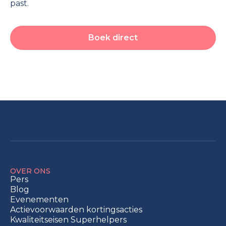
past.
Boek direct
OVER ONS
Pers
Blog
Evenementen
Actievoorwaarden kortingsacties
Kwaliteitseisen Superhelpers