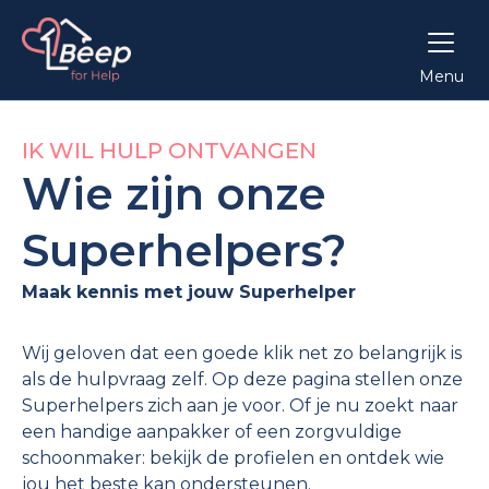
Menu
IK WIL HULP ONTVANGEN
Wie zijn onze
Superhelpers?
Maak kennis met jouw Superhelper
Wij geloven dat een goede klik net zo belangrijk is
als de hulpvraag zelf. Op deze pagina stellen onze
Superhelpers zich aan je voor. Of je nu zoekt naar
een handige aanpakker of een zorgvuldige
schoonmaker: bekijk de profielen en ontdek wie
jou het beste kan ondersteunen.