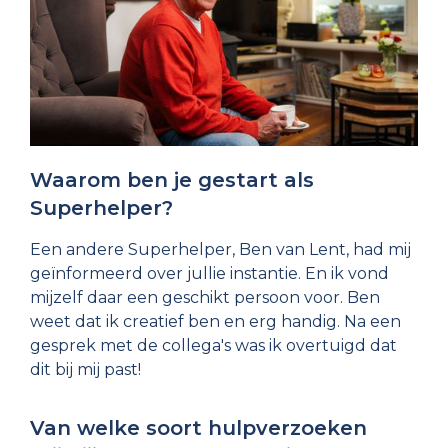
Waarom ben je gestart als
Superhelper?
Een andere Superhelper, Ben van Lent, had mij
geïnformeerd over jullie instantie. En ik vond
mijzelf daar een geschikt persoon voor. Ben
weet dat ik creatief ben en erg handig. Na een
gesprek met de collega's was ik overtuigd dat
dit bij mij past!
Van welke soort hulpverzoeken