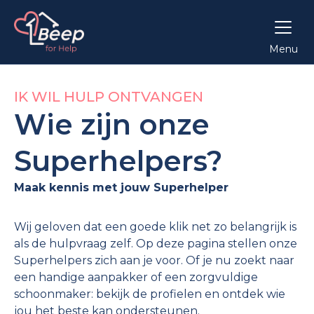
Menu
IK WIL HULP ONTVANGEN
Wie zijn onze
Superhelpers?
Maak kennis met jouw Superhelper
Wij geloven dat een goede klik net zo belangrijk is
als de hulpvraag zelf. Op deze pagina stellen onze
Superhelpers zich aan je voor. Of je nu zoekt naar
een handige aanpakker of een zorgvuldige
schoonmaker: bekijk de profielen en ontdek wie
jou het beste kan ondersteunen.