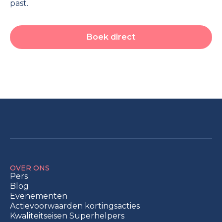
past.
Boek direct
OVER ONS
Pers
Blog
Evenementen
Actievoorwaarden kortingsacties
Kwaliteitseisen Superhelpers