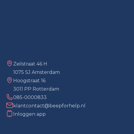
Zeilstraat 46 H
1075 SJ Amsterdam
Hoogstraat 16
3011 PP Rotterdam
085-0000833
klantcontact@beepforhelp.nl
Inloggen app