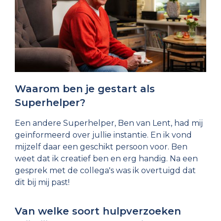
Waarom ben je gestart als
Superhelper?
Een andere Superhelper, Ben van Lent, had mij
geïnformeerd over jullie instantie. En ik vond
mijzelf daar een geschikt persoon voor. Ben
weet dat ik creatief ben en erg handig. Na een
gesprek met de collega's was ik overtuigd dat
dit bij mij past!
Van welke soort hulpverzoeken