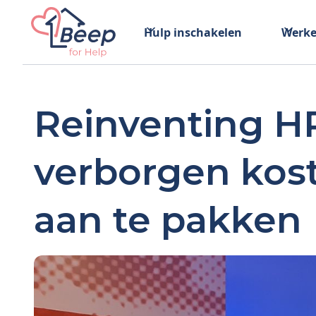
Hulp inschakelen
Werke
Reinventing HR
verborgen kos
aan te pakken