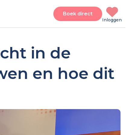
Boek direct
Inloggen
cht in de
en en hoe dit