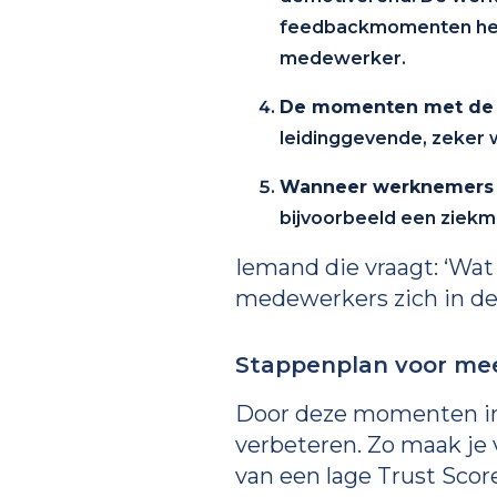
feedbackmomenten hele
medewerker.
De momenten met de 
leidinggevende, zeker 
Wanneer werknemers e
bijvoorbeeld een ziekme
Iemand die vraagt: ‘Wat 
medewerkers zich in de s
Stappenplan voor me
Door deze momenten in k
verbeteren. Zo maak je
van een lage Trust Sco