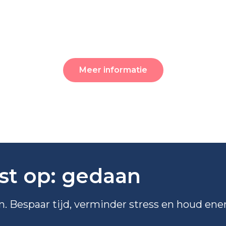
Meer informatie
jst op: gedaan
en. Bespaar tijd, verminder stress en houd ener