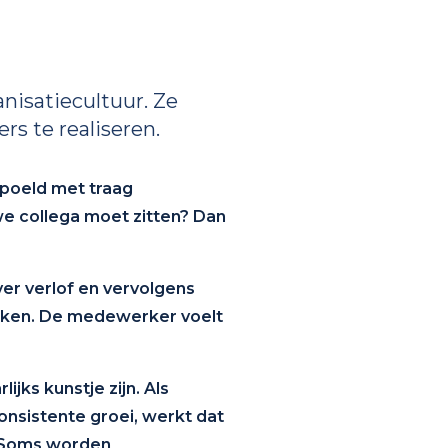
isatiecultuur. Ze
 te realiseren.
poeld met traag
e collega moet zitten? Dan
er verlof en vervolgens
erken. De medewerker voelt
jks kunstje zijn. Als
onsistente groei, werkt dat
. Soms worden