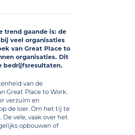
e trend gaande is: de
ij veel organisaties
oek van Great Place to
nnen organisaties. Dit
 bedrijfsresultaten.
enheid van de
n Great Place to Work.
ger verzuim en
p de loer. Om het tij te
De vele, vaak over het
gelijks opbouwen of