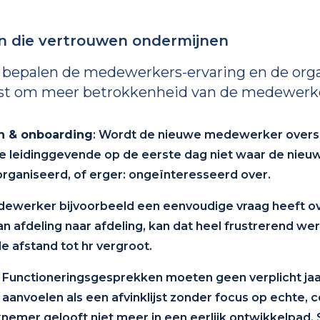
en die vertrouwen ondermijnen
epalen de medewerkers-ervaring en de organ
t om meer betrokkenheid van de medewerkers
n & onboarding
: Wordt de nieuwe medewerker overs
 leidinggevende op de eerste dag niet waar de nieuw
organiseerd, of erger: ongeïnteresseerd over.
edewerker bijvoorbeeld een eenvoudige vraag heeft ov
 afdeling naar afdeling, kan dat heel frustrerend w
 afstand tot hr vergroot.
: Functioneringsgesprekken moeten geen verplicht jaarli
aanvoelen als een afvinklijst zonder focus op echte, c
emer gelooft niet meer in een eerlijk ontwikkelpad