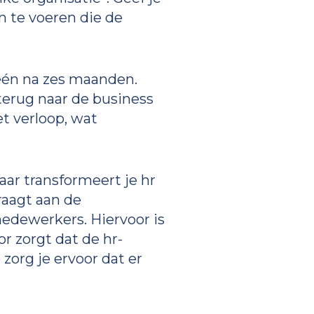
 te voeren die de
 één na zes maanden.
 terug naar de business
et verloop, wat
aar transformeert je hr
raagt aan de
medewerkers. Hiervoor is
r zorgt dat de hr-
zorg je ervoor dat er