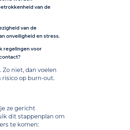
betrokkenheid van de
ezigheid van de
n onveiligheid en stress.
jk regelingen voor
 contact?
. Zo niet, dan voelen
n risico op burn-out.
e ze gericht
uik dit stappenplan om
ers te komen: