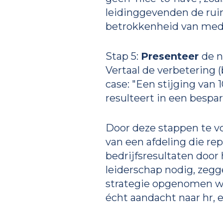
leidinggevenden de rui
betrokkenheid van med
Stap 5:
Presenteer
de n
Vertaal de verbetering (
case: "Een stijging van 
resulteert in een bespar
Door deze stappen te vo
van een afdeling die re
bedrijfsresultaten door
leiderschap nodig, zegg
strategie opgenomen wor
écht aandacht naar hr,