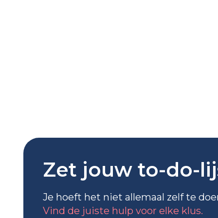
Zet jouw to-do-li
Je hoeft het niet allemaal zelf te do
Vind de juiste hulp voor elke klus.