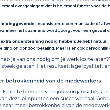
maal overgeslagen: dat is helemaal funest voor de 
leidinggevende
: Inconsistente communicatie of afw
wanneer het spannend wordt, zorgt voor een gevoel va
xtra ondersteuning nodig hebben:
Je hebt natuurli
lding of loondoorbetaling. Maar is er ook persoonlijk
heb je van ons nodig om je werk los te laten?’
teek gelaten. Het resultaat: lage loyaliteit e
er betrokkenheid van de medewerkers
aart te brengen voor jouw organisatie, kun j
 van deze pijnpunten een succesverhaal. Gebr
re naar meer betrokkenheid van de medewerk