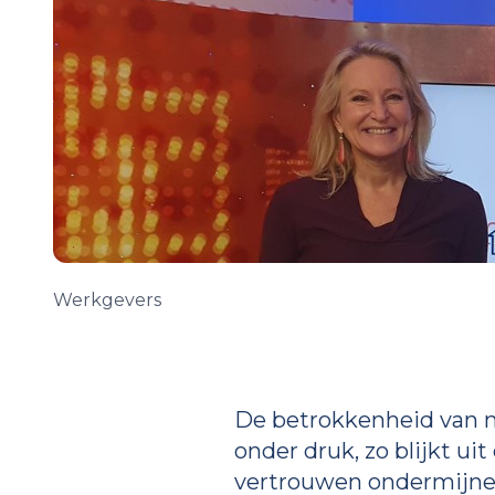
Werkgevers
De betrokkenheid van me
onder druk, zo blijkt uit
vertrouwen ondermijnen é