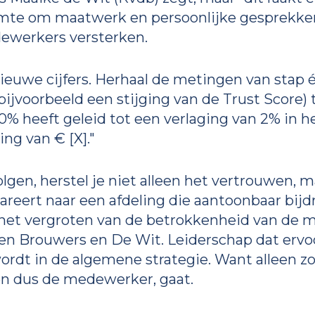
mte om maatwerk en persoonlijke gesprekken
ewerkers versterken.
ieuwe cijfers. Herhaal de metingen van stap
bijvoorbeeld een stijging van de Trust Score)
10% heeft geleid tot een verlaging van 2% in h
ing van € [X]."
lgen, herstel je niet alleen het vertrouwen, m
pareert naar een afdeling die aantoonbaar bijd
 het vergroten van de betrokkenheid van de 
en Brouwers en De Wit. Leiderschap dat ervoo
dt in de algemene strategie. Want alleen zo 
 en dus de medewerker, gaat.