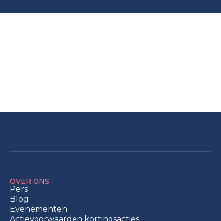
OVER ONS
Pers
Blog
Evenementen
Actievoorwaarden kortingsacties