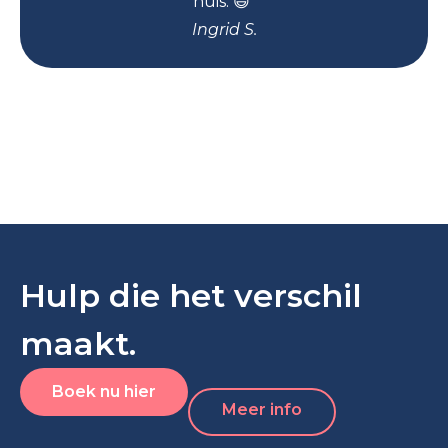
huis. 😄’’
Ingrid S.
Hulp die het verschil
maakt.
Boek nu hier
Meer info