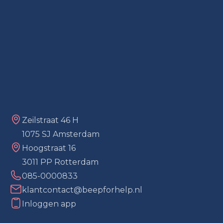
Zeilstraat 46 H
1075 SJ Amsterdam
Hoogstraat 16
3011 PP Rotterdam
085-0000833
klantcontact@beepforhelp.nl
Inloggen app