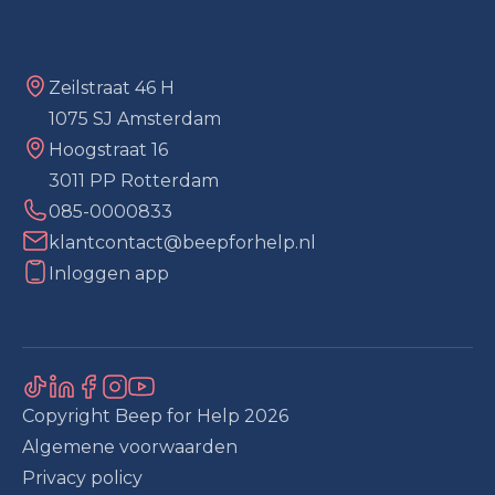
Zeilstraat 46 H
1075 SJ Amsterdam
Hoogstraat 16
3011 PP Rotterdam
085-0000833
klantcontact@beepforhelp.nl
Inloggen app
Copyright Beep for Help
2026
Algemene voorwaarden
Privacy policy