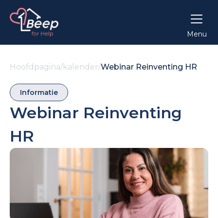
Menu
Hoofdpagina
/
kalender
/
Webinar Reinventing HR
Informatie
Webinar Reinventing
HR