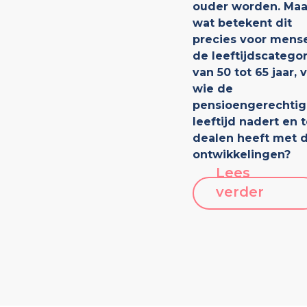
ouder worden. Maa
wat betekent dit
precies voor mense
de leeftijdscategor
van 50 tot 65 jaar, 
wie de
pensioengerechti
leeftijd nadert en 
dealen heeft met 
ontwikkelingen?
Lees
verder