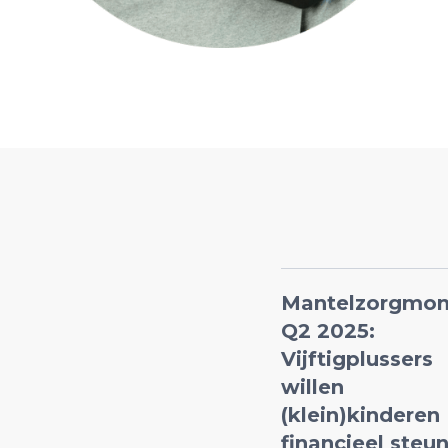
Mantelzorgmon
Q2 2025:
Vijftigplussers
willen
(klein)kinderen
financieel steu