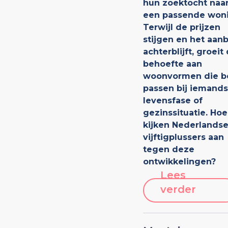
hun zoektocht naa
een passende woni
Terwijl de prijzen
stijgen en het aan
achterblijft, groeit
behoefte aan
woonvormen die b
passen bij iemands
levensfase of
gezinssituatie. Hoe
kijken Nederlands
vijftigplussers aan
tegen deze
ontwikkelingen?
Lees
verder