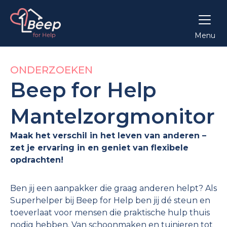
Menu
ONDERZOEKEN
Beep for Help
Mantelzorgmonitor
Maak het verschil in het leven van anderen –
zet je ervaring in en geniet van flexibele
opdrachten!
Ben jij een aanpakker die graag anderen helpt? Als
Superhelper bij Beep for Help ben jij dé steun en
toeverlaat voor mensen die praktische hulp thuis
nodig hebben. Van schoonmaken en tuinieren tot