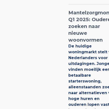
Mantelzorgmon
Q1 2025: Ouder
zoeken naar
nieuwe
woonvormen
De huidige
woningmarkt stelt 
Nederlanders voor
uitdagingen. Jong
vinden moeilijk ee
betaalbare
starterswoning,
alleenstaanden zo
naar alternatieven
hoge huren en
ouderen lopen vast