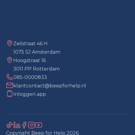
Zeilstraat 46 H
1075 SJ Amsterdam
Hoogstraat 16
3011 PP Rotterdam
085-0000833
klantcontact@beepforhelp.nl
Inloggen app
Copyright Beep for Help
2026