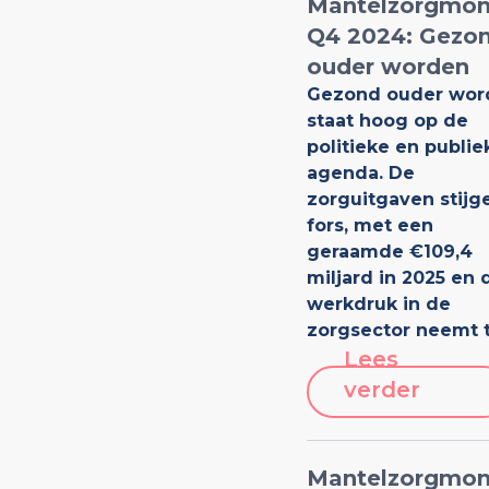
Mantelzorgmon
Q4 2024: Gezo
ouder worden
Gezond ouder wor
staat hoog op de
politieke en publie
agenda. De
zorguitgaven stijg
fors, met een
geraamde €109,4
miljard in 2025 en 
werkdruk in de
zorgsector neemt 
Lees
verder
Mantelzorgmon