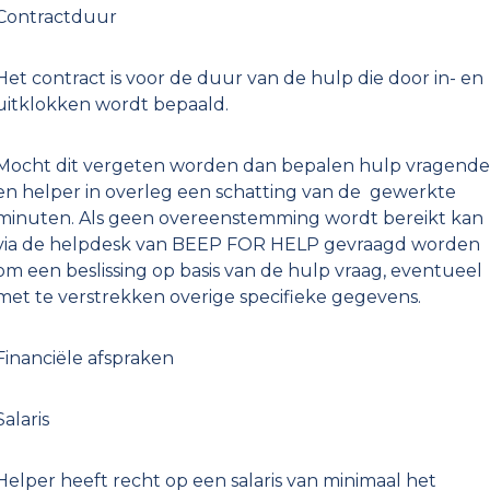
Contractduur
Het contract is voor de duur van de hulp die door in- en
uitklokken wordt bepaald.
Mocht dit vergeten worden dan bepalen hulp vragende
en helper in overleg een schatting van de gewerkte
minuten. Als geen overeenstemming wordt bereikt kan
via de helpdesk van BEEP FOR HELP gevraagd worden
om een beslissing op basis van de hulp vraag, eventueel
met te verstrekken overige specifieke gegevens.
Financiële afspraken
Salaris
Helper heeft recht op een salaris van minimaal het